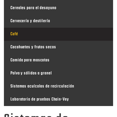
Cereales para el desayuno
Cervecería y destilería
Café
Cacahuetes y frutos secos
Comida para mascotas
Polvo y sólidos a granel
Sistemas acuícolas de recirculación
Laboratorio de pruebas Chain-Vey