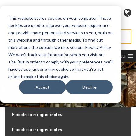
Idioma
This website stores cookies on your computer. These
cookies are used to improve your website experience
and provide more personalized services to you, both on
SOLICITAR PRESUPUESTO
SOLICITAR SERVICIO
this website and through other media. To find out
more about the cookies we use, see our Privacy Policy.
We won't track your information when you visit our
MENU
site. But in order to comply with your preferences, we'll
have to use just one tiny cookie so that you're not
asked to make this choice again.
Accept
Decline
Panadería e ingredientes
Panadería e ingredientes