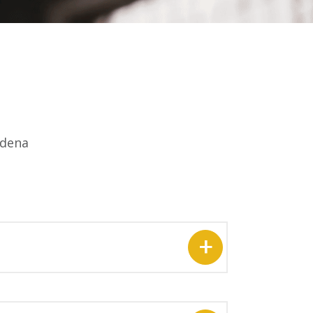
adena