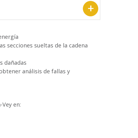
energía
las secciones sueltas de la cadena
eas dañadas
btener análisis de fallas y
-Vey en: