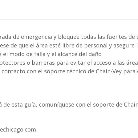
parada de emergencia y bloquee todas las fuentes de 
ese de que el área esté libre de personal y asegure 
 el modo de falla y el alcance del daño
rotectores o barreras para evitar el acceso a las ár
 contacto con el soporte técnico de Chain-Vey para o
á de esta guía, comuníquese con el soporte de Chain
pechicago.com