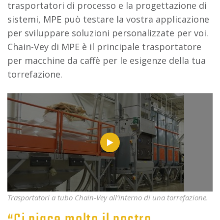
trasportatori di processo e la progettazione di
sistemi, MPE può testare la vostra applicazione
per sviluppare soluzioni personalizzate per voi.
Chain-Vey di MPE è il principale trasportatore
per macchine da caffè per le esigenze della tua
torrefazione.
Trasportatori a tubo Chain-Vey all’interno di una torrefazione.