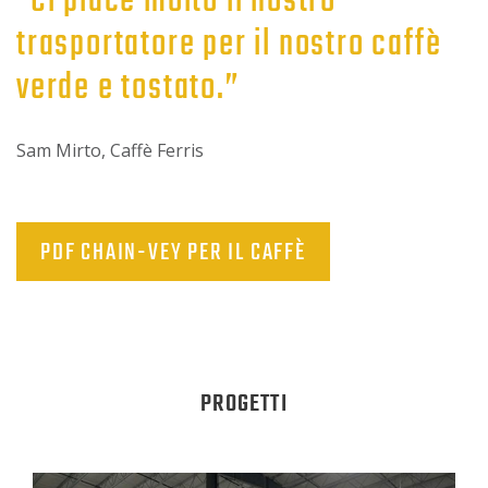
“Ci piace molto il nostro
trasportatore per il nostro caffè
verde e tostato.”
Sam Mirto, Caffè Ferris
PDF CHAIN-VEY PER IL CAFFÈ
PROGETTI