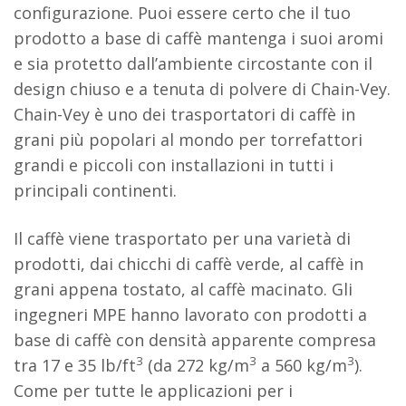
configurazione. Puoi essere certo che il tuo
prodotto a base di caffè mantenga i suoi aromi
e sia protetto dall’ambiente circostante con il
design chiuso e a tenuta di polvere di Chain-Vey.
Chain-Vey è uno dei trasportatori di caffè in
grani più popolari al mondo per torrefattori
grandi e piccoli con installazioni in tutti i
principali continenti.
Il caffè viene trasportato per una varietà di
prodotti, dai chicchi di caffè verde, al caffè in
grani appena tostato, al caffè macinato. Gli
ingegneri MPE hanno lavorato con prodotti a
base di caffè con densità apparente compresa
3
3
3
tra 17 e 35 lb/ft
(da 272 kg/m
a 560 kg/m
).
Come per tutte le applicazioni per i