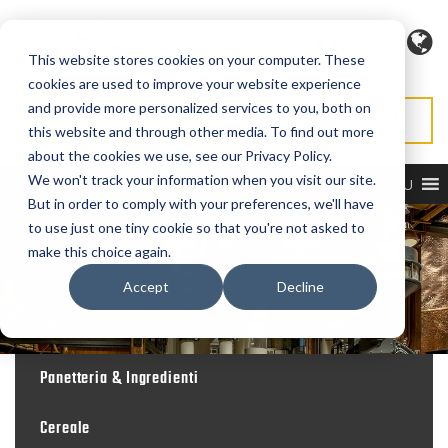
Lingua
This website stores cookies on your computer. These
cookies are used to improve your website experience
and provide more personalized services to you, both on
RICHIEDI PREVENTIVO
RICHIEDI ASSISTENZA
this website and through other media. To find out more
about the cookies we use, see our Privacy Policy.
We won't track your information when you visit our site.
MENU
But in order to comply with your preferences, we'll have
to use just one tiny cookie so that you're not asked to
make this choice again.
Accept
Decline
Panetteria & Ingredienti
Cereale