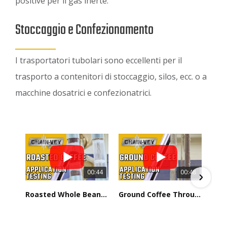
positive per il gas inerte.
Stoccaggio e Confezionamento
I trasportatori tubolari sono eccellenti per il
trasporto a contenitori di stoccaggio, silos, ecc. o a
macchine dosatrici e confezionatrici.
00:44
00:48
Roasted Whole Bean Coffee Through Chain-Vey
Ground Coffee Through Chain-Vey