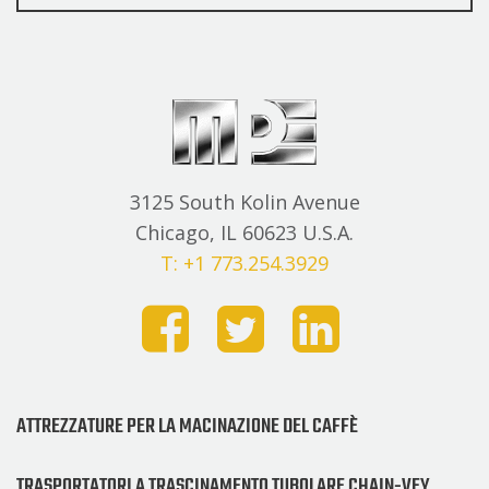
3125 South Kolin Avenue
Chicago, IL 60623 U.S.A.
T: +1 773.254.3929
ATTREZZATURE PER LA MACINAZIONE DEL CAFFÈ
TRASPORTATORI A TRASCINAMENTO TUBOLARE CHAIN-VEY