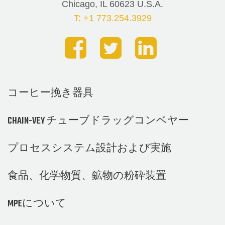
Chicago, IL 60623 U.S.A.
T: +1 773.254.3929
コーヒー挽き器具
CHAIN-VEY チューブドラッグコンベヤー
プロセスシステム設計および実施
食品、化学物質、鉱物の粉砕装置
MPEについて