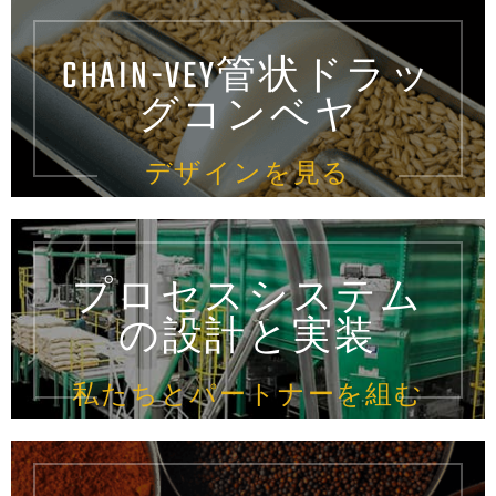
CHAIN-VEY管状ドラッ
グコンベヤ
デザインを見る
プロセスシステム
の設計と実装
私たちとパートナーを組む