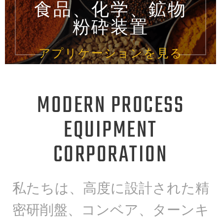
食品、化学、鉱物
粉砕装置
アプリケーションを見る
MODERN PROCESS
EQUIPMENT
CORPORATION
私たちは、高度に設計された精
密研削盤、コンベア、ターンキ