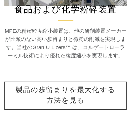
食品および化学粉砕装置
MPEの精密粒度縮小装置は、他の研削装置メーカー
が比類のない高い歩留まりと微粉の削減を実現しま
す。当社のGran-U-Lizers
™
は、コルゲートローラ
ーミル技術により優れた粒度縮小を実現します。
製品の歩留まりを最大化する
方法を見る