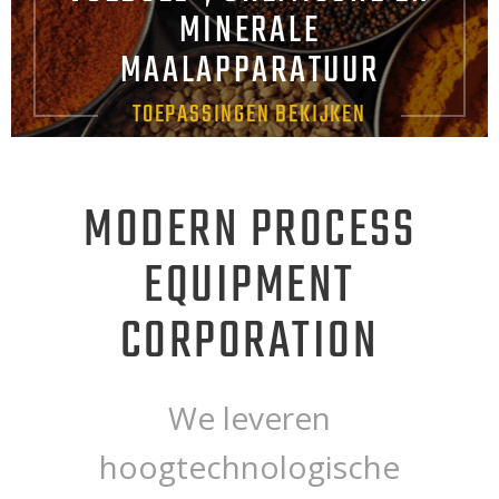
MINERALE
MAALAPPARATUUR
TOEPASSINGEN BEKIJKEN
MODERN PROCESS
EQUIPMENT
CORPORATION
We leveren
hoogtechnologische