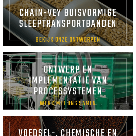
CHAIN-VEY BUISVORMIGE
SLEEPTRANSPORTBANDEN
BEKIJK ONZE ONTWERPEN
ONTWERP EN
IMPLEMENTATIE VAN
PROCESSYSTEMEN
WERK MET ONS SAMEN
VOEDSEL-, CHEMISCHE EN