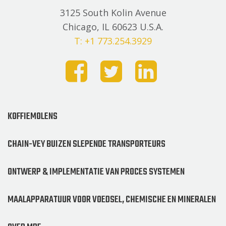
3125 South Kolin Avenue
Chicago, IL 60623 U.S.A.
T: +1 773.254.3929
KOFFIEMOLENS
CHAIN-VEY BUIZEN SLEPENDE TRANSPORTEURS
ONTWERP & IMPLEMENTATIE VAN PROCES SYSTEMEN
MAALAPPARATUUR VOOR VOEDSEL, CHEMISCHE EN MINERALEN