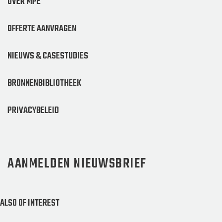
OVER MPE
OFFERTE AANVRAGEN
NIEUWS & CASESTUDIES
BRONNENBIBLIOTHEEK
PRIVACYBELEID
AANMELDEN NIEUWSBRIEF
ALSO OF INTEREST