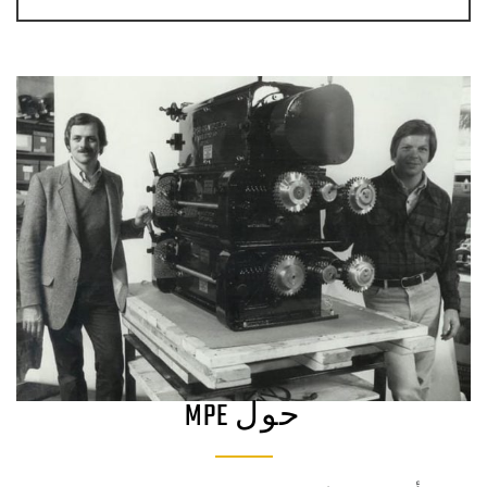
حول MPE