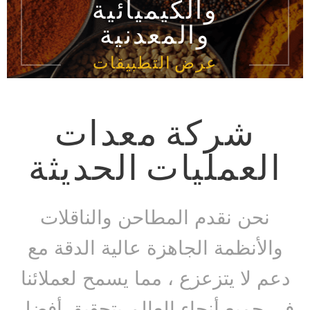
والكيميائية
والمعدنية
عرض التطبيقات
شركة معدات
لعمليات الحديثة
نحن نقدم المطاحن والناقلات
لأنظمة الجاهزة عالية الدقة مع
 لا يتزعزع ، مما يسمح لعملائنا
جميع أنحاء العالم بتحقيق أفضل