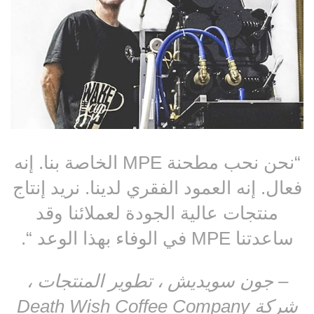
“نحن نحب مطحنة MPE الخاصة بنا. إنه
. إنه العمود الفقري لدينا. نريد إنتاج
نتجات عالية الجودة لعملائنا وقد
M في الوفاء بهذا الوعد “.
جون سويديش ، تطوير المنتجات ،
Death Wish Coffe