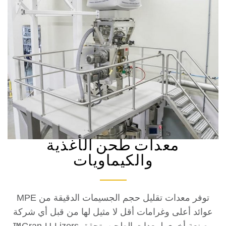
معدات طحن الأغذية
والكيماويات
توفر معدات تقليل حجم الجسيمات الدقيقة من MPE
د أعلى وغرامات أقل لا مثيل لها من قبل أي شركة
 أخرى لمعدات الطحن. تحقق Gran-U-Lizers
™