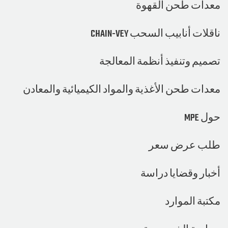
ت طحن القهوة
أنابيب السحب CHAIN-VEY
 وتنفيذ أنظمة المعالجة
 طحن الأغذية والمواد الكيميائية والمعادن
عرض سعر
 وقضايا دراسة
 الموارد