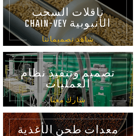
ناقلات السحب
الأنبوبية CHAIN-VEY
شاهد تصميماتنا
تصميم وتنفيذ نظام
العمليات
شارك معنا
معدات طحن الأغذية