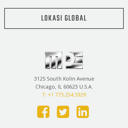
LOKASI GLOBAL
3125 South Kolin Avenue
Chicago, IL 60623 U.S.A.
T: +1 773.254.3929