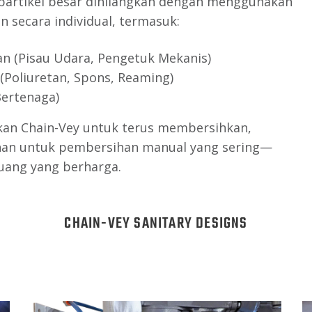
 partikel besar dihilangkan dengan menggunakan
n secara individual, termasuk:
an (Pisau Udara, Pengetuk Mekanis)
Poliuretan, Spons, Reaming)
Bertenaga)
an Chain-Vey untuk terus membersihkan,
an untuk pembersihan manual yang sering—
ang yang berharga.
CHAIN-VEY SANITARY DESIGNS