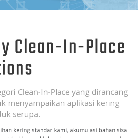
y Clean-In-Place
tions
egori Clean-In-Place yang dirancang
uk menyampaikan aplikasi kering
duk serupa.
han kering standar kami, akumulasi bahan sisa