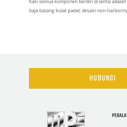
Kaki semua komponen berdiri di lantai adalah
baja batang bulat padat; desain non-harborin
HUBUNGI
PERALA