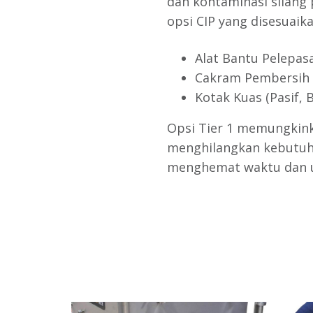
dan kontaminasi silang
opsi CIP yang disesuaika
Alat Bantu Pelepas
Cakram Pembersih (
Kotak Kuas (Pasif, 
Opsi Tier 1 memungkink
menghilangkan kebutuh
menghemat waktu dan u