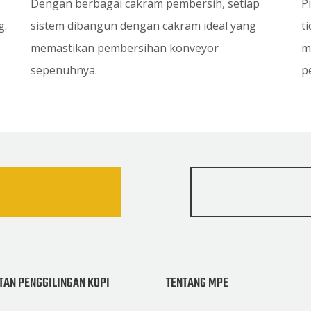
Dengan berbagai cakram pembersih, setiap
P
g.
sistem dibangun dengan cakram ideal yang
t
memastikan pembersihan konveyor
m
sepenuhnya.
p
TAN PENGGILINGAN KOPI
TENTANG MPE