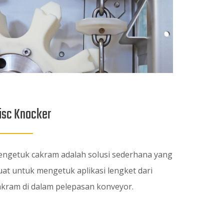
isc Knocker
engetuk cakram adalah solusi sederhana yang
uat untuk mengetuk aplikasi lengket dari
akram di dalam pelepasan konveyor.