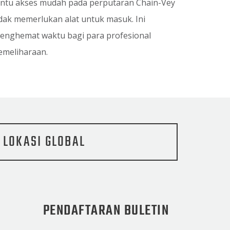
intu akses mudah pada perputaran Chain-Vey
idak memerlukan alat untuk masuk. Ini
enghemat waktu bagi para profesional
emeliharaan.
LOKASI GLOBAL
PENDAFTARAN BULETIN