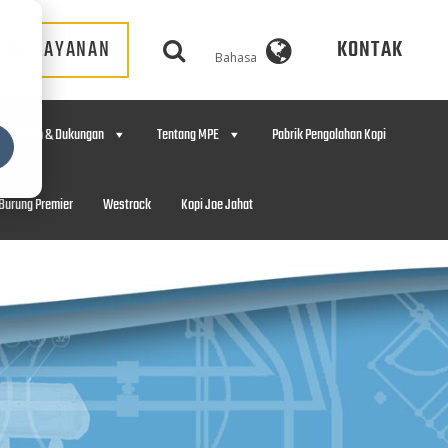
NTA LAYANAN
KONTAK
Bahasa
Layanan & Dukungan
Tentang MPE
Pabrik Pengolahan Kopi
Burung Premier
Westrock
Kopi Joe Jahat