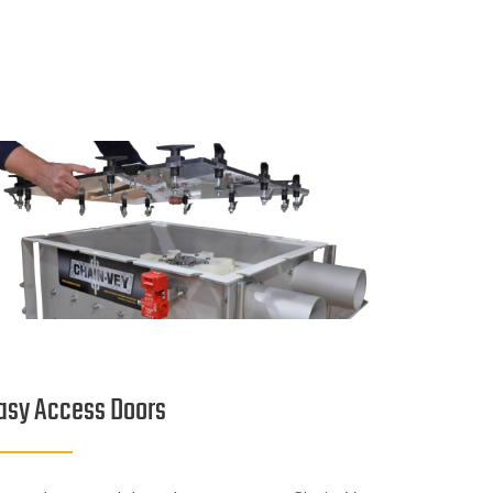
asy Access Doors