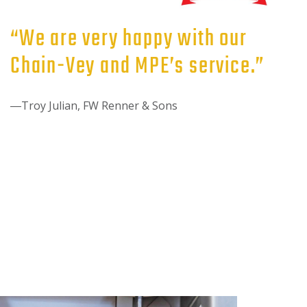
“We are very happy with our
Chain-Vey and MPE’s service.”
―Troy Julian, FW Renner & Sons