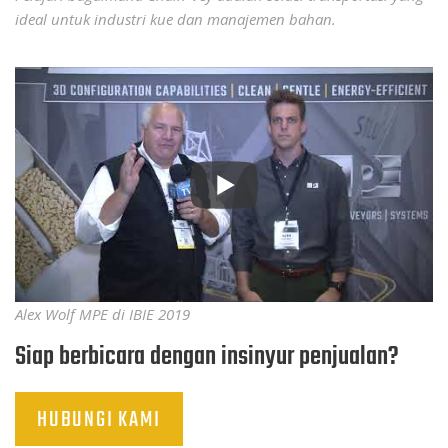
ideal untuk industri kue dan manajemen bahan.
Alex Wolf MPE di IBIE 2019
Siap berbicara dengan insinyur penjualan?
HUBUNGI KAMI