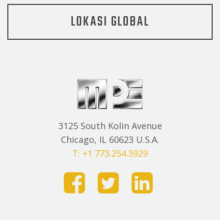
LOKASI GLOBAL
3125 South Kolin Avenue
Chicago, IL 60623 U.S.A.
T: +1 773.254.3929