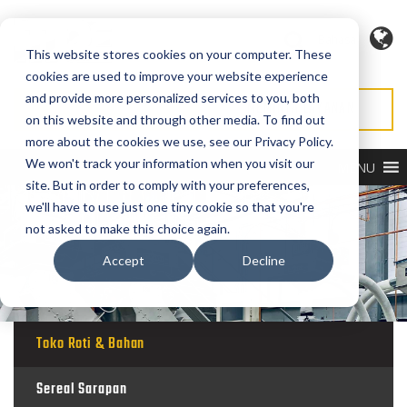
Bahasa
This website stores cookies on your computer. These
cookies are used to improve your website experience
and provide more personalized services to you, both
MINTA PENAWARAN
MEMINTA LAYANAN
on this website and through other media. To find out
more about the cookies we use, see our Privacy Policy.
We won't track your information when you visit our
MENU
site. But in order to comply with your preferences,
we'll have to use just one tiny cookie so that you're
not asked to make this choice again.
Accept
Decline
Toko Roti & Bahan
Sereal Sarapan