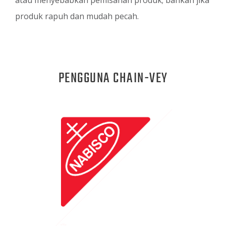
atau menyebabkan pemisahan produk; bahkan jika
produk rapuh dan mudah pecah.
PENGGUNA CHAIN-VEY