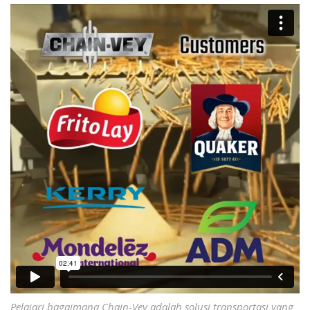
Pelajari bagaimana Chain-Vey adalah solusi transportasi yang