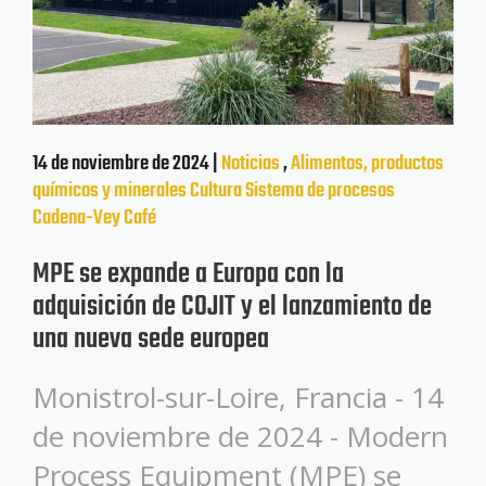
14 de noviembre de 2024 |
Noticias
,
Alimentos, productos
químicos y minerales
Cultura
Sistema de procesos
Cadena-Vey
Café
MPE se expande a Europa con la
adquisición de COJIT y el lanzamiento de
una nueva sede europea
Monistrol-sur-Loire, Francia - 14
de noviembre de 2024 - Modern
Process Equipment (MPE) se