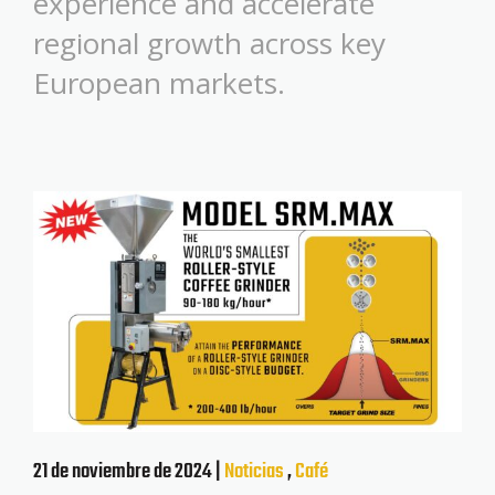
experience and accelerate
regional growth across key
European markets.
21 de noviembre de 2024 |
Noticias
,
Café