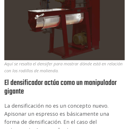
Aquí se resalta el densifer para mostrar dónde está en relación
con los rodillos de molienda.
El densificador actúa como un manipulador
gigante
La densificación no es un concepto nuevo.
Apisonar un espresso es básicamente una
forma de densificación. En el caso del