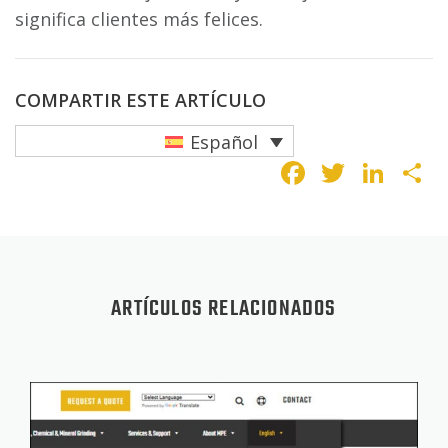
significa clientes más felices.
COMPARTIR ESTE ARTÍCULO
Español
Faceboo
Twitte
Lin
C
ARTÍCULOS RELACIONADOS