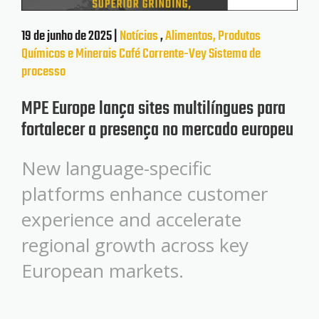
19 de junho de 2025 |
Notícias
,
Alimentos, Produtos
Químicos e Minerais
Café
Corrente-Vey
Sistema de
processo
MPE Europe lança sites multilíngues para
fortalecer a presença no mercado europeu
New language-specific
platforms enhance customer
experience and accelerate
regional growth across key
European markets.