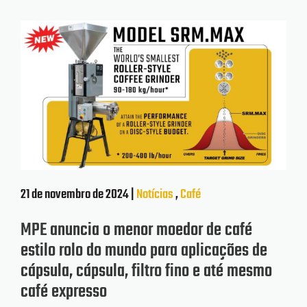
21 de novembro de 2024 |
Notícias
,
Café
MPE anuncia o menor moedor de café
estilo rolo do mundo para aplicações de
cápsula, cápsula, filtro fino e até mesmo
café expresso