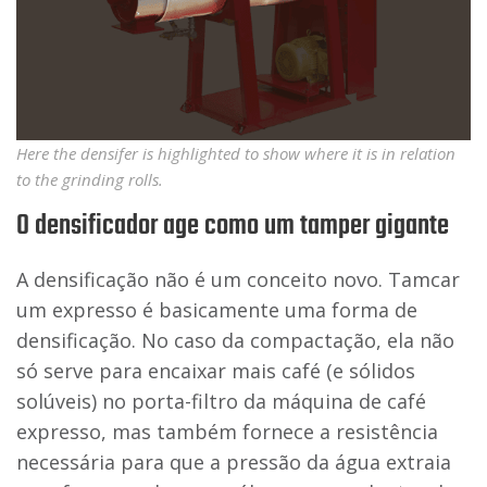
Here the densifer is highlighted to show where it is in relation
to the grinding rolls.
O densificador age como um tamper gigante
A densificação não é um conceito novo. Tamcar
um expresso é basicamente uma forma de
densificação. No caso da compactação, ela não
só serve para encaixar mais café (e sólidos
solúveis) no porta-filtro da máquina de café
expresso, mas também fornece a resistência
necessária para que a pressão da água extraia