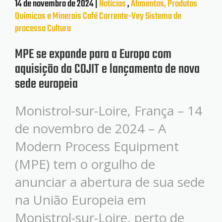
14 de novembro de 2024 |
Notícias
,
Alimentos, Produtos
Químicos e Minerais
Café
Corrente-Vey
Sistema de
processo
Cultura
MPE se expande para a Europa com
aquisição da COJIT e lançamento de nova
sede europeia
Monistrol-sur-Loire, França – 14
de novembro de 2024 – A
Modern Process Equipment
(MPE) tem o orgulho de
anunciar a abertura de sua sede
na União Europeia em
Monistrol-sur-Loire, perto de