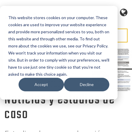
Idioma
This website stores cookies on your computer. These
cookies are used to improve your website experience
and provide more personalized services to you, both on
SOLICITAR PRESUPUESTO
SOLICITAR SERVICIO
this website and through other media. To find out
more about the cookies we use, see our Privacy Policy.
We won't track your information when you visit our
site. But in order to comply with your preferences, we'll
have to use just one tiny cookie so that you're not
asked to make this choice again.
Accept
Decline
Noticias y estudios de
caso