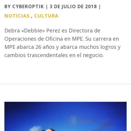
Categories
BY CYBEROPTIK | 3 DE JULIO DE 2018 |
NOTICIAS
,
CULTURA
Debra «Debbie» Perez es Directora de
Operaciones de Oficina en MPE. Su carrera en
MPE abarca 26 años y abarca muchos logros y
cambios trascendentales en el negocio.