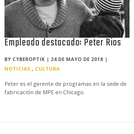
Empleado destacado: Peter Rios
Categories
BY CYBEROPTIK | 24 DE MAYO DE 2018 |
NOTICIAS
,
CULTURA
Peter es el gerente de programas en la sede de
fabricación de MPE en Chicago.