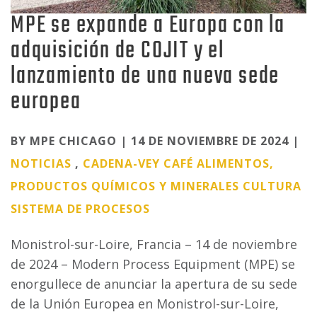
MPE se expande a Europa con la
adquisición de COJIT y el
lanzamiento de una nueva sede
europea
Categories
BY MPE CHICAGO | 14 DE NOVIEMBRE DE 2024 |
NOTICIAS
,
CADENA-VEY
CAFÉ
ALIMENTOS,
PRODUCTOS QUÍMICOS Y MINERALES
CULTURA
SISTEMA DE PROCESOS
Monistrol-sur-Loire, Francia – 14 de noviembre
de 2024 – Modern Process Equipment (MPE) se
enorgullece de anunciar la apertura de su sede
de la Unión Europea en Monistrol-sur-Loire,