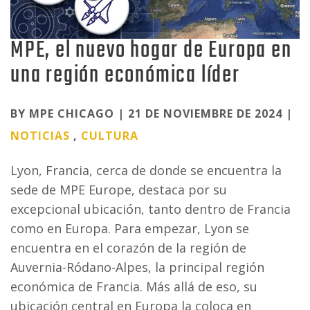
MPE, el nuevo hogar de Europa en
una región económica líder
Categories
BY MPE CHICAGO | 21 DE NOVIEMBRE DE 2024 |
NOTICIAS
,
CULTURA
Lyon, Francia, cerca de donde se encuentra la
sede de MPE Europe, destaca por su
excepcional ubicación, tanto dentro de Francia
como en Europa. Para empezar, Lyon se
encuentra en el corazón de la región de
Auvernia-Ródano-Alpes, la principal región
económica de Francia. Más allá de eso, su
ubicación central en Europa la coloca en