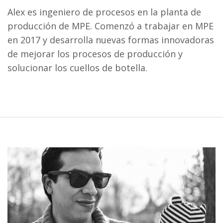
Alex es ingeniero de procesos en la planta de
producción de MPE. Comenzó a trabajar en MPE
en 2017 y desarrolla nuevas formas innovadoras
de mejorar los procesos de producción y
solucionar los cuellos de botella.