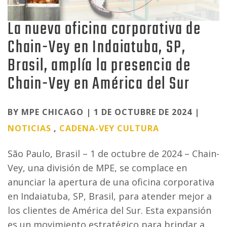
La nueva oficina corporativa de
Chain-Vey en Indaiatuba, SP,
Brasil, amplía la presencia de
Chain-Vey en América del Sur
Categories
BY MPE CHICAGO | 1 DE OCTUBRE DE 2024 |
NOTICIAS
,
CADENA-VEY
CULTURA
São Paulo, Brasil – 1 de octubre de 2024 – Chain-
Vey, una división de MPE, se complace en
anunciar la apertura de una oficina corporativa
en Indaiatuba, SP, Brasil, para atender mejor a
los clientes de América del Sur. Esta expansión
es un movimiento estratégico para brindar a