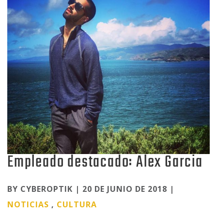
Empleado destacado: Alex Garcia
Categories
BY CYBEROPTIK | 20 DE JUNIO DE 2018 |
NOTICIAS
,
CULTURA