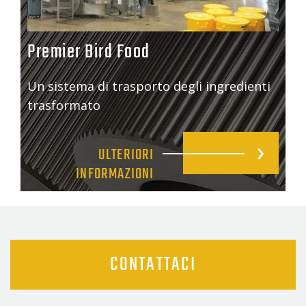
Premier Bird Food
Un sistema di trasporto degli ingredienti
trasformato
ULTERIORI
INFORMAZIONI
CONTATTACI