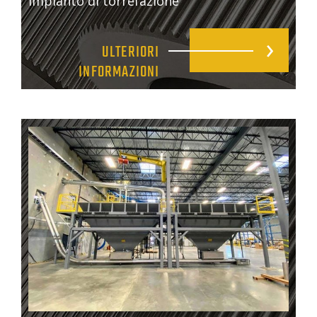
impianto di torrefazione
ULTERIORI
INFORMAZIONI