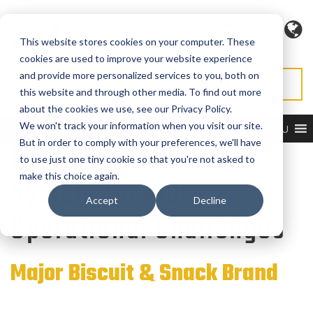
Lingua
This website stores cookies on your computer. These
cookies are used to improve your website experience
and provide more personalized services to you, both on
RICHIEDI PREVENTIVO
RICHIEDI ASSISTENZA
this website and through other media. To find out more
about the cookies we use, see our Privacy Policy.
We won't track your information when you visit our site.
MENU
Redesigned Process
But in order to comply with your preferences, we'll have
to use just one tiny cookie so that you're not asked to
make this choice again.
System Tackles
Accept
Decline
Operational Challenges
Major Biscuit & Snack Brand