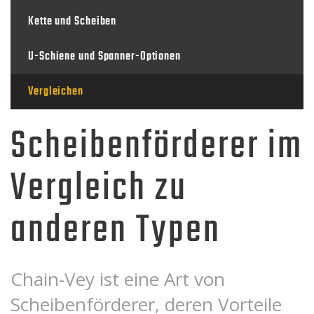
Kette und Scheiben
U-Schiene und Spanner-Optionen
Vergleichen
Scheibenförderer im
Vergleich zu
anderen Typen
Chain-Vey ist eine Art von
Scheibenförderer, deren Vorteile