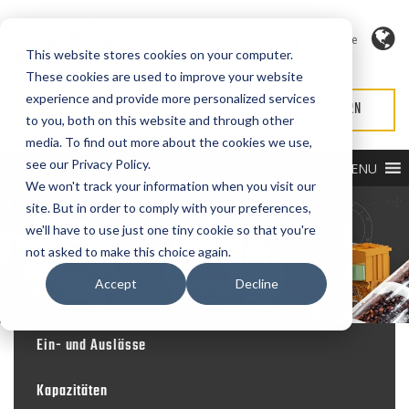
Sprache
This website stores cookies on your computer.
These cookies are used to improve your website
experience and provide more personalized services
ANGEBOT ANFORDERN
SERVICE ANFORDERN
to you, both on this website and through other
media. To find out more about the cookies we use,
see our Privacy Policy.
MENU
We won't track your information when you visit our
site. But in order to comply with your preferences,
we'll have to use just one tiny cookie so that you're
not asked to make this choice again.
Accept
Decline
Ein- und Auslässe
Kapazitäten