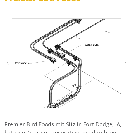
Premier Bird Foods mit Sitz in Fort Dodge, IA,
hat sein Zutatentransportsystem durch die