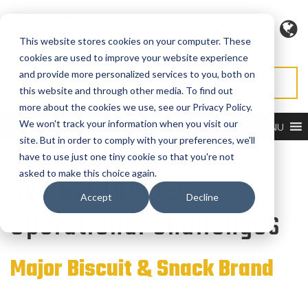
Idioma
This website stores cookies on your computer. These
cookies are used to improve your website experience
and provide more personalized services to you, both on
SOLICITAR ORÇAMENTO
SOLICITAR SERVIÇO
this website and through other media. To find out
more about the cookies we use, see our Privacy Policy.
We won't track your information when you visit our
MENU
Redesigned Process
site. But in order to comply with your preferences, we'll
have to use just one tiny cookie so that you're not
asked to make this choice again.
System Tackles
Accept
Decline
Operational Challenges
Major Biscuit & Snack Brand