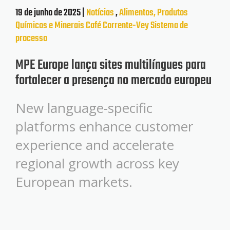
19 de junho de 2025 |
Notícias
,
Alimentos, Produtos
Químicos e Minerais
Café
Corrente-Vey
Sistema de
processo
MPE Europe lança sites multilíngues para
fortalecer a presença no mercado europeu
New language-specific
platforms enhance customer
experience and accelerate
regional growth across key
European markets.