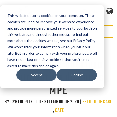
Idioma
This website stores cookies on your computer. These
cookies are used to improve your website experience
and provide more personalized services to you, both on
SOLICITAR ORÇAMENTO
SOLICITAR SERVIÇO
this website and through other media. To find out
more about the cookies we use, see our Privacy Policy.
We won't track your information when you visit our
site. But in order to comply with your preferences, we'll
Sistema de abertura
have to use just one tiny cookie so that you're not
asked to make this choice again.
automática de sacos
Accept
Decline
MPE
BY CYBEROPTIK | 1 DE SETEMBRO DE 2020 |
Categories
ESTUDO DE CASO
,
CAFÉ