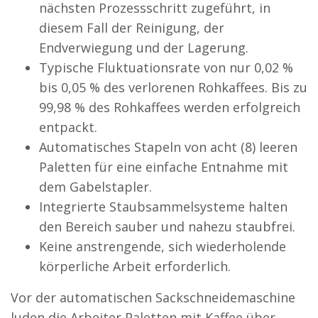
nächsten Prozessschritt zugeführt, in
diesem Fall der Reinigung, der
Endverwiegung und der Lagerung.
Typische Fluktuationsrate von nur 0,02 %
bis 0,05 % des verlorenen Rohkaffees. Bis zu
99,98 % des Rohkaffees werden erfolgreich
entpackt.
Automatisches Stapeln von acht (8) leeren
Paletten für eine einfache Entnahme mit
dem Gabelstapler.
Integrierte Staubsammelsysteme halten
den Bereich sauber und nahezu staubfrei.
Keine anstrengende, sich wiederholende
körperliche Arbeit erforderlich.
Vor der automatischen Sackschneidemaschine
luden die Arbeiter Paletten mit Kaffee über