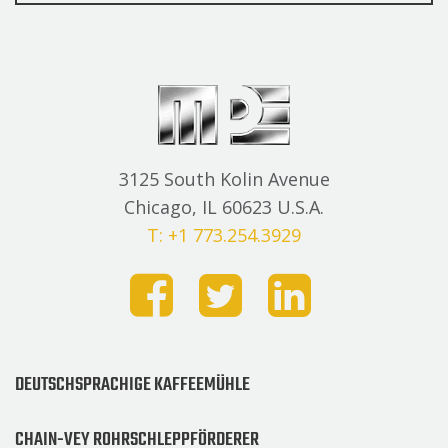
3125 South Kolin Avenue
Chicago, IL 60623 U.S.A.
T: +1 773.254.3929
DEUTSCHSPRACHIGE KAFFEEMÜHLE
CHAIN-VEY ROHRSCHLEPPFÖRDERER