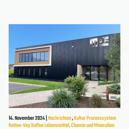
14. November 2024 |
Nachrichten
,
Kultur
Prozesssystem
Ketten-Vey
Kaffee
Lebensmittel, Chemie und Mineralien