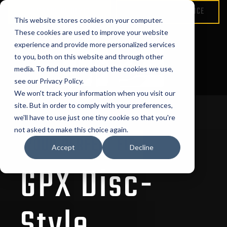
DEMANDE DE DEVIS
DEMANDER UN SERVICE
This website stores cookies on your computer.
These cookies are used to improve your website
experience and provide more personalized services
to you, both on this website and through other
media. To find out more about the cookies we use,
see our Privacy Policy.
We won't track your information when you visit our
site. But in order to comply with your preferences,
we'll have to use just one tiny cookie so that you're
not asked to make this choice again.
YOUR PERFECT FIT:
Accept
Decline
GPX Disc-
Style