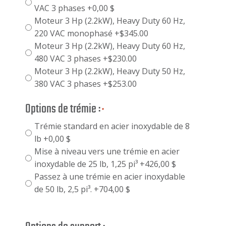
VAC 3 phases +0,00 $
Moteur 3 Hp (2.2kW), Heavy Duty 60 Hz,
220 VAC monophasé +$345.00
Moteur 3 Hp (2.2kW), Heavy Duty 60 Hz,
480 VAC 3 phases +$230.00
Moteur 3 Hp (2.2kW), Heavy Duty 50 Hz,
380 VAC 3 phases +$253.00
Options de trémie :
*
Trémie standard en acier inoxydable de 8
lb +0,00 $
Mise à niveau vers une trémie en acier
inoxydable de 25 lb, 1,25 pi³ +426,00 $
Passez à une trémie en acier inoxydable
de 50 lb, 2,5 pi³. +704,00 $