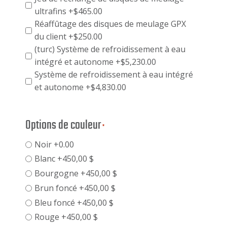
ultrafins
+$465.00
Réaffûtage des disques de meulage GPX
du client
+$250.00
(turc) Système de refroidissement à eau
intégré et autonome
+$5,230.00
Système de refroidissement à eau intégré
et autonome
+$4,830.00
Options de couleur
*
Noir +0.00
Blanc +450,00 $
Bourgogne +450,00 $
Brun foncé +450,00 $
Bleu foncé +450,00 $
Rouge +450,00 $