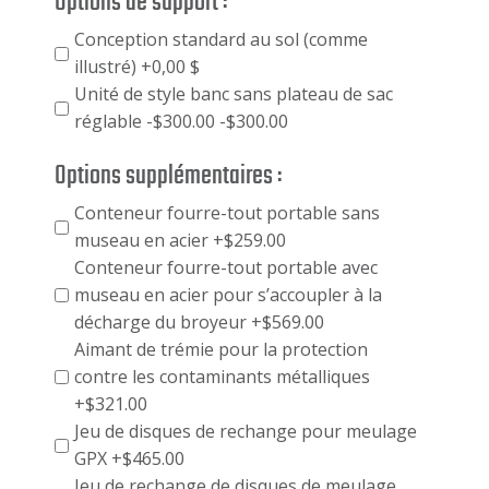
Options de support :
Conception standard au sol (comme
illustré) +0,00 $
Unité de style banc sans plateau de sac
réglable -$300.00
-$300.00
Options supplémentaires :
Conteneur fourre-tout portable sans
museau en acier
+$259.00
Conteneur fourre-tout portable avec
museau en acier pour s’accoupler à la
décharge du broyeur
+$569.00
Aimant de trémie pour la protection
contre les contaminants métalliques
+$321.00
Jeu de disques de rechange pour meulage
GPX
+$465.00
Jeu de rechange de disques de meulage