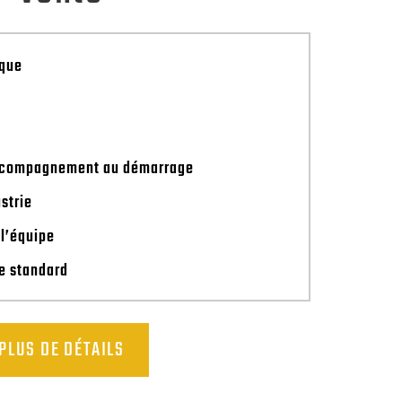
ique
accompagnement au démarrage
strie
l’équipe
e standard
PLUS DE DÉTAILS