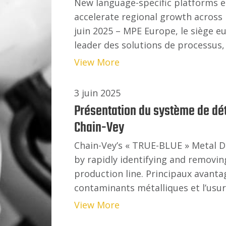
New language-specific platforms 
accelerate regional growth across
juin 2025 – MPE Europe, le siège
leader des solutions de processus,
View More
3 juin 2025
Présentation du système de dé
Chain-Vey
Chain-Vey’s « TRUE-BLUE » Metal 
by rapidly identifying and removi
production line. Principaux avantag
contaminants métalliques et l’usur
View More