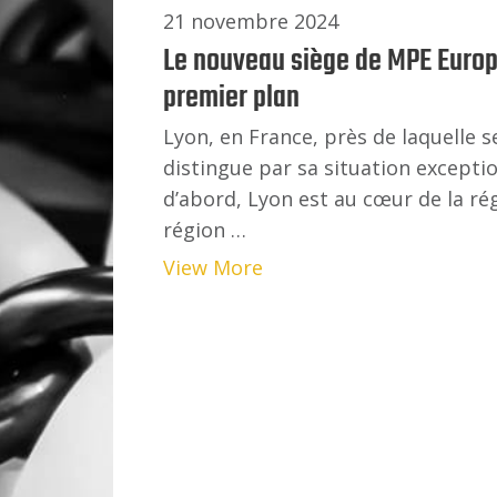
21 novembre 2024
Le nouveau siège de MPE Euro
premier plan
Lyon, en France, près de laquelle s
distingue par sa situation excepti
d’abord, Lyon est au cœur de la r
région …
View More