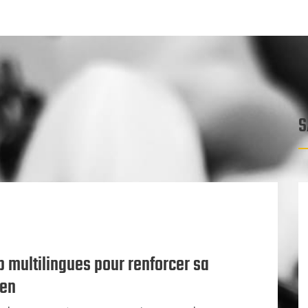
S
 multilingues pour renforcer sa
éen