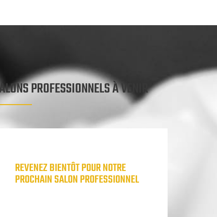
ALONS PROFESSIONNELS À VENIR
REVENEZ BIENTÔT POUR NOTRE
PROCHAIN SALON PROFESSIONNEL