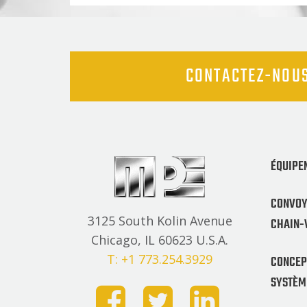
CONTACTEZ-NOU
ÉQUIPE
CONVOY
3125 South Kolin Avenue
CHAIN-
Chicago, IL 60623 U.S.A.
T: +1 773.254.3929
CONCEPT
SYSTÈM