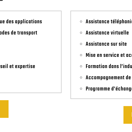
que des applications
Assistance téléphon
odes de transport
Assistance virtuelle
Assistance sur site
Mise en service et 
eil et expertise
Formation dans l’indu
Accompagnement de 
Programme d’échang
S