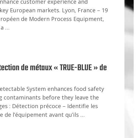
enhance customer experience and
 key European markets. Lyon, France – 19
 européen de Modern Process Equipment,
 a …
tection de métaux « TRUE-BLUE » de
Detectable System enhances food safety
ng contaminants before they leave the
es : Détection précoce – Identifie les
e de l’équipement avant qu’ils …