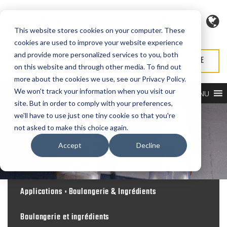
Langue
This website stores cookies on your computer. These
cookies are used to improve your website experience
and provide more personalized services to you, both
DEMANDE DE DEVIS
DEMANDER UN SERVICE
on this website and through other media. To find out
more about the cookies we use, see our Privacy Policy.
We won't track your information when you visit our
MENU
site. But in order to comply with your preferences,
we'll have to use just one tiny cookie so that you're
not asked to make this choice again.
Accept
Decline
Applications : Boulangerie & Ingrédients
Boulangerie et ingrédients