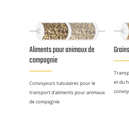
Aliments pour animaux de
Grain
compagnie
Transp
et du 
Convoyeurs tubulaires pour le
convoy
transport d’aliments pour animaux
de compagnie.