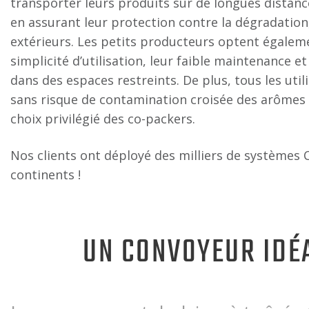
transporter leurs produits sur de longues distanc
en assurant leur protection contre la dégradation,
extérieurs. Les petits producteurs optent égalem
simplicité d’utilisation, leur faible maintenance e
dans des espaces restreints. De plus, tous les util
sans risque de contamination croisée des arômes o
choix privilégié des co-packers.
Nos clients ont déployé des milliers de systèmes 
continents !
UN CONVOYEUR IDÉA