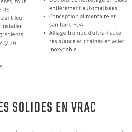
ents, tout
entièrement automatisées
ents
Conception alimentaire et
ciant leur
sanitaire FDA
installer
Alliage trempé d’ultra-haute
ngrédients
résistance et chaînes en acier
-Vey un
inoxydable
s
ES SOLIDES EN VRAC