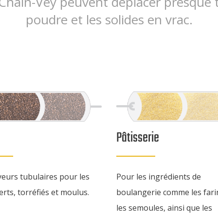
 Chain-Vey peuvent déplacer presque t
poudre et les solides en vrac.
Pâtisserie
eurs tubulaires pour les
Pour les ingrédients de
erts, torréfiés et moulus.
boulangerie comme les fari
les semoules, ainsi que les