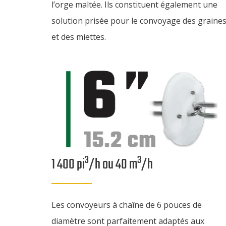
l’orge maltée. Ils constituent également une
solution prisée pour le convoyage des graine
et des miettes.
3
3
1 400 pi
/h ou 40 m
/h
Les convoyeurs à chaîne de 6 pouces de
diamètre sont parfaitement adaptés aux