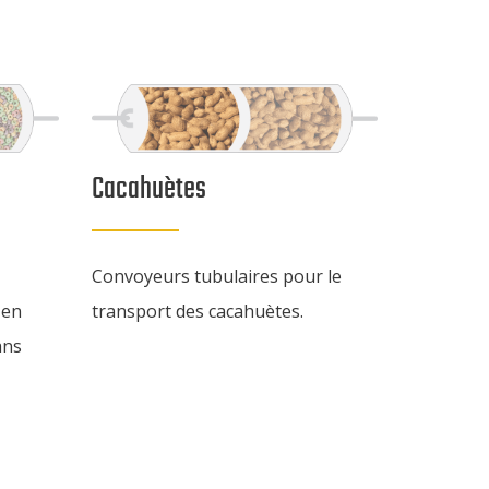
Cacahuètes
Convoyeurs tubulaires pour le
 en
transport des cacahuètes.
ans