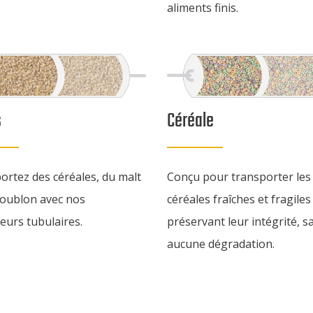
aliments finis.
s
Céréale
ortez des céréales, du malt
Conçu pour transporter les
houblon avec nos
céréales fraîches et fragiles
eurs tubulaires.
préservant leur intégrité, s
aucune dégradation.