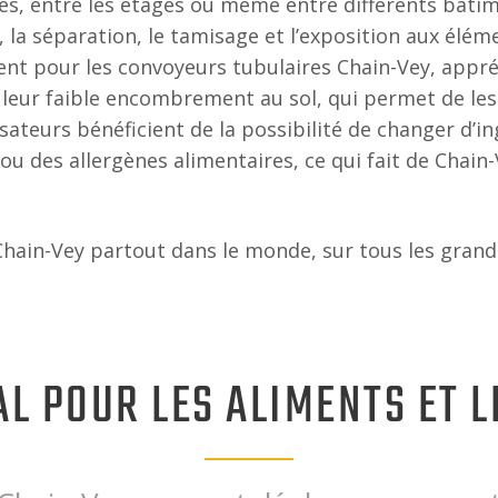
es, entre les étages ou même entre différents bâtim
 la séparation, le tamisage et l’exposition aux élém
ent pour les convoyeurs tubulaires Chain-Vey, appré
t leur faible encombrement au sol, qui permet de les 
isateurs bénéficient de la possibilité de changer d’i
u des allergènes alimentaires, ce qui fait de Chain
Chain-Vey partout dans le monde, sur tous les grand
L POUR LES ALIMENTS ET L