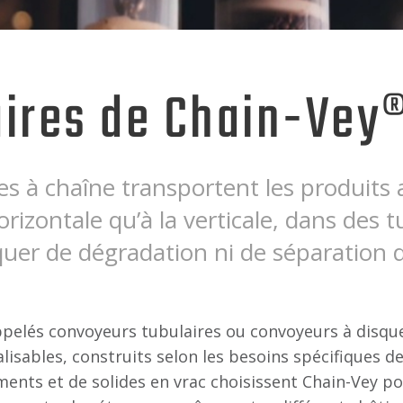
ires de Chain-Vey
s à chaîne transportent les produits 
horizontale qu’à la verticale, dans des 
quer de dégradation ni de séparation 
pelés convoyeurs tubulaires ou convoyeurs à disqu
sables, construits selon les besoins spécifiques d
iments et de solides en vrac choisissent Chain-Vey p