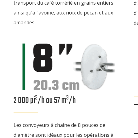
transport du café torréfié en grains entiers,
d
s
ainsi qu’à l’avoine, aux noix de pécan et aux
d
amandes.
d
3
3
2 000 pi
/h ou 57 m
/h
Les convoyeurs à chaîne de 8 pouces de
diamètre sont idéaux pour les opérations à