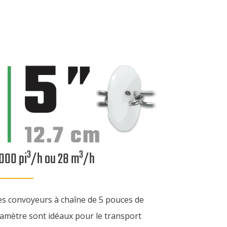
3
3
 000 pi
/h ou 28 m
/h
es convoyeurs à chaîne de 5 pouces de
iamètre sont idéaux pour le transport