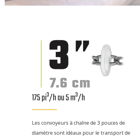
3
3
175 pi
/h ou 5 m
/h
Les convoyeurs à chaîne de 3 pouces de
diamètre sont idéaux pour le transport de