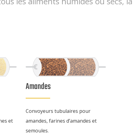
ous les aliments humides ou secs, la
Amandes
Convoyeurs tubulaires pour
nes et
amandes, farines d’amandes et
semoules.