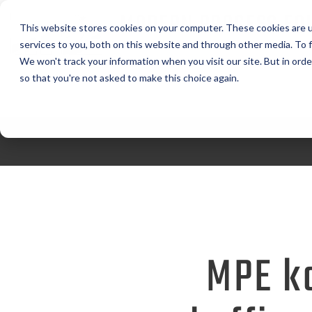
MODERN PROCESS EQ
This website stores cookies on your computer. These cookies are 
CORPORATION
services to you, both on this website and through other media. To f
We won't track your information when you visit our site. But in orde
so that you're not asked to make this choice again.
MPE ko