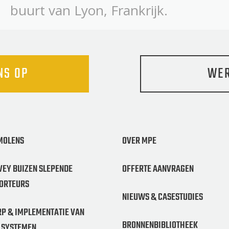
buurt van Lyon, Frankrijk.
NS OP
WER
MOLENS
OVER MPE
VEY BUIZEN SLEPENDE
OFFERTE AANVRAGEN
ORTEURS
NIEUWS & CASESTUDIES
P & IMPLEMENTATIE VAN
BRONNENBIBLIOTHEEK
 SYSTEMEN