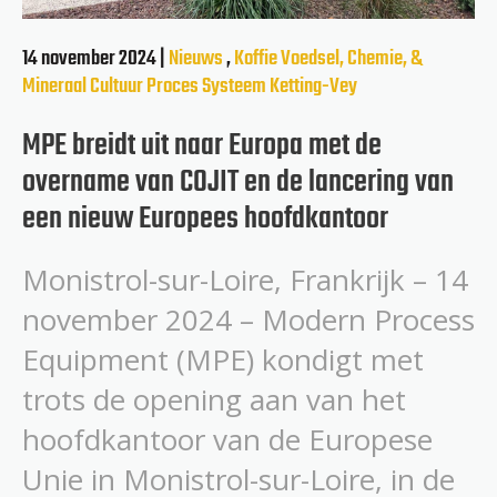
14 november 2024 |
Nieuws
,
Koffie
Voedsel, Chemie, &
Mineraal
Cultuur
Proces Systeem
Ketting-Vey
MPE breidt uit naar Europa met de
overname van COJIT en de lancering van
een nieuw Europees hoofdkantoor
Monistrol-sur-Loire, Frankrijk – 14
november 2024 – Modern Process
Equipment (MPE) kondigt met
trots de opening aan van het
hoofdkantoor van de Europese
Unie in Monistrol-sur-Loire, in de