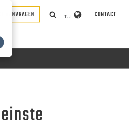
CE AANVRAGEN
CONTACT
Taal
leinste