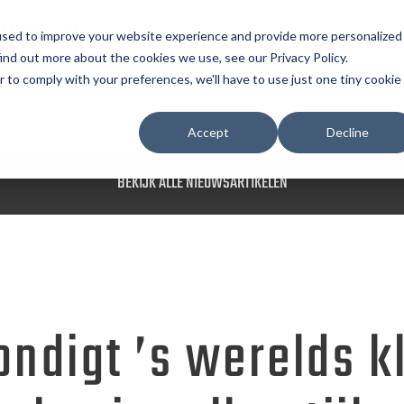
UIPMENT
used to improve your website experience and provide more personalized
OFFERTE AANVRAGEN
SERVI
ind out more about the cookies we use, see our Privacy Policy.
r to comply with your preferences, we'll have to use just one tiny cookie
Accept
Decline
BEKIJK ALLE NIEUWSARTIKELEN
ndigt ’s werelds k