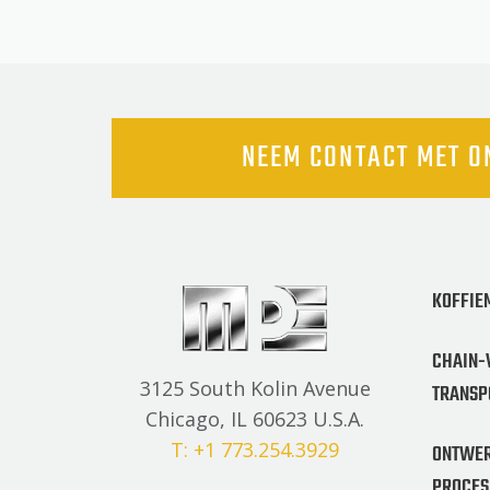
NEEM CONTACT MET O
KOFFIE
CHAIN-
3125 South Kolin Avenue
TRANSP
Chicago, IL 60623 U.S.A.
T: +1 773.254.3929
ONTWER
PROCES