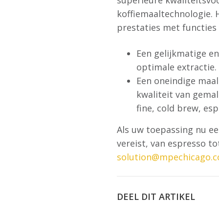
superieure kwaliteitsv
koffiemaaltechnologie. H
prestaties met functies 
Een gelijkmatige en
optimale extractie.
Een oneindige maal
kwaliteit van gemal
fine, cold brew, es
Als uw toepassing nu een
vereist, van espresso to
solution@mpechicago.
DEEL DIT ARTIKEL