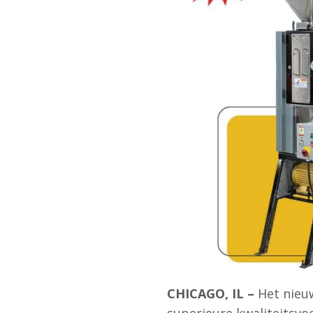
CHICAGO, IL –
Het nieu