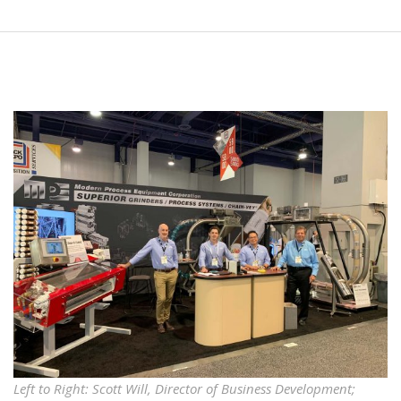
Left to Right: Scott Will, Director of Business Development;