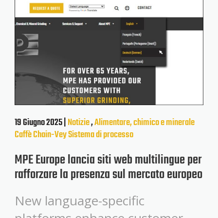
19 Giugno 2025 |
Notizie
,
Alimentare, chimico e minerale
Caffè
Chain-Vey
Sistema di processo
MPE Europe lancia siti web multilingue per
rafforzare la presenza sul mercato europeo
New language-specific