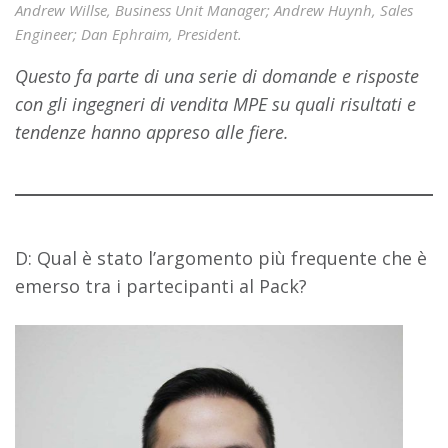
Andrew Willse, Business Unit Manager; Andrew Huynh, Sales
Engineer; Dan Ephraim, President.
Questo fa parte di una serie di domande e risposte
con gli ingegneri di vendita MPE su quali risultati e
tendenze hanno appreso alle fiere.
D: Qual è stato l’argomento più frequente che è
emerso tra i partecipanti al Pack?