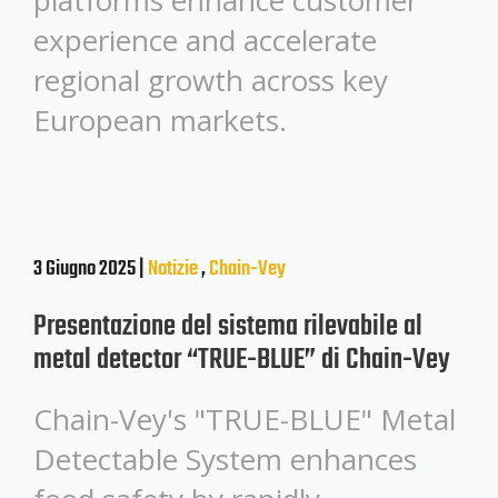
platforms enhance customer
experience and accelerate
regional growth across key
European markets.
3 Giugno 2025 |
Notizie
,
Chain-Vey
Presentazione del sistema rilevabile al
metal detector “TRUE-BLUE” di Chain-Vey
Chain-Vey's "TRUE-BLUE" Metal
Detectable System enhances