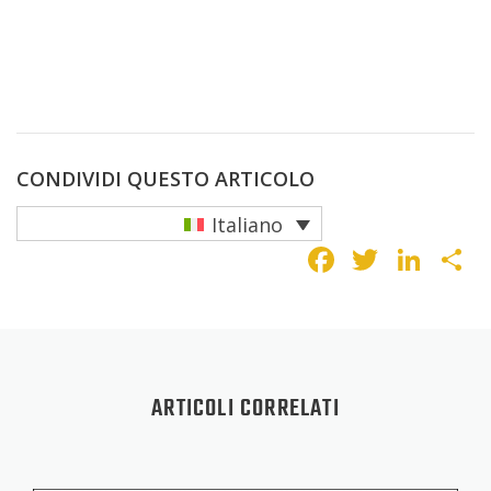
CONDIVIDI QUESTO ARTICOLO
Italiano
Faceboo
Twitte
Lin
C
ARTICOLI CORRELATI