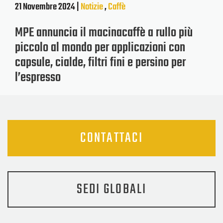
21 Novembre 2024 |
Notizie
,
Caffè
MPE annuncia il macinacaffè a rullo più
piccolo al mondo per applicazioni con
capsule, cialde, filtri fini e persino per
l’espresso
CONTATTACI
SEDI GLOBALI