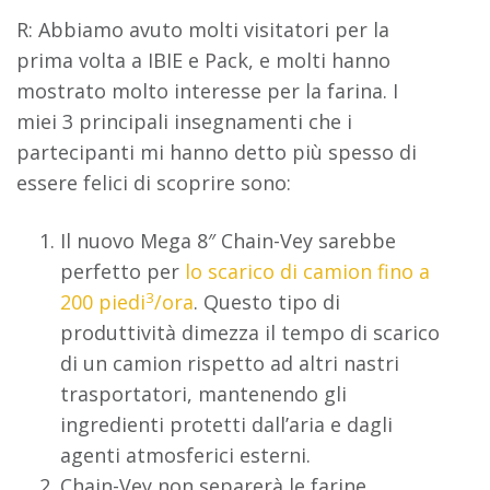
R: Abbiamo avuto molti visitatori per la
prima volta a IBIE e Pack, e molti hanno
mostrato molto interesse per la farina. I
miei 3 principali insegnamenti che i
partecipanti mi hanno detto più spesso di
essere felici di scoprire sono:
Il nuovo Mega 8″ Chain-Vey sarebbe
perfetto per
lo scarico di camion fino a
3
200 piedi
/ora
. Questo tipo di
produttività dimezza il tempo di scarico
di un camion rispetto ad altri nastri
trasportatori, mantenendo gli
ingredienti protetti dall’aria e dagli
agenti atmosferici esterni.
Chain-Vey non separerà le farine