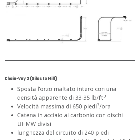
Chain-Vey 2 (Silos to Mill)
Sposta l’orzo maltato intero con una
3
densità apparente di 33-35 lb/ft
3
Velocità massima di 650 piedi
/ora
Catena in acciaio al carbonio con dischi
UHMW divisi
lunghezza del circuito di 240 piedi