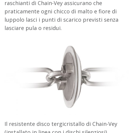
raschianti di Chain-Vey assicurano che
praticamente ogni chicco di malto e fiore di
luppolo lasci i punti di scarico previsti senza
lasciare pula o residui.
Il resistente disco tergicristallo di Chain-Vey
(installato in linea con i dischi silenziosi)