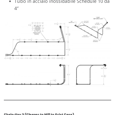
Tubo in acciaio inossidabile Schedule 10 da
4″