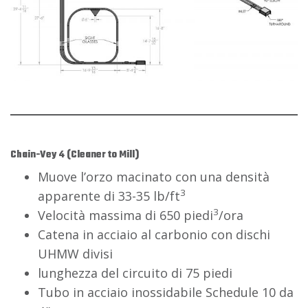
Chain-Vey 4 (Cleaner to Mill)
Muove l’orzo macinato con una densità
3
apparente di 33-35 lb/ft
3
Velocità massima di 650 piedi
/ora
Catena in acciaio al carbonio con dischi
UHMW divisi
lunghezza del circuito di 75 piedi
Tubo in acciaio inossidabile Schedule 10 da