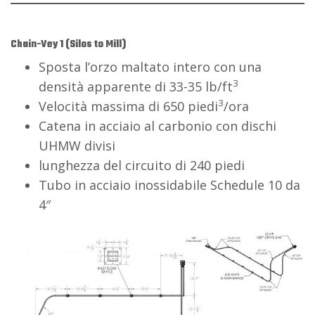
Chain-Vey 1 (Silos to Mill)
Sposta l’orzo maltato intero con una
3
densità apparente di 33-35 lb/ft
3
Velocità massima di 650 piedi
/ora
Catena in acciaio al carbonio con dischi
UHMW divisi
lunghezza del circuito di 240 piedi
Tubo in acciaio inossidabile Schedule 10 da
4″