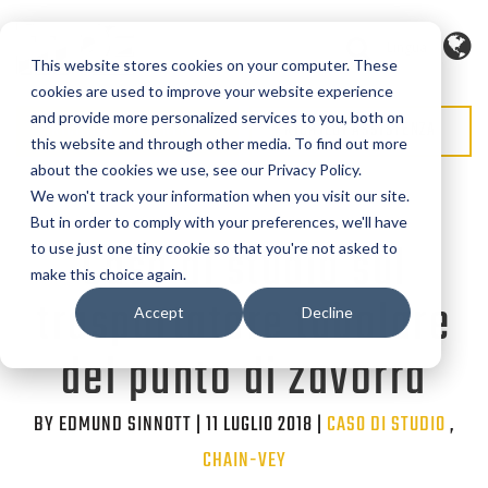
Lingua
This website stores cookies on your computer. These
cookies are used to improve your website experience
and provide more personalized services to you, both on
RICHIEDI PREVENTIVO
RICHIEDI ASSISTENZA
this website and through other media. To find out more
about the cookies we use, see our Privacy Policy.
We won't track your information when you visit our site.
But in order to comply with your preferences, we'll have
Caso di studio sul
to use just one tiny cookie so that you're not asked to
make this choice again.
trasportatore tubolare
Accept
Decline
del punto di zavorra
BY EDMUND SINNOTT | 11 LUGLIO 2018 |
Categorie
CASO DI STUDIO
,
CHAIN-VEY