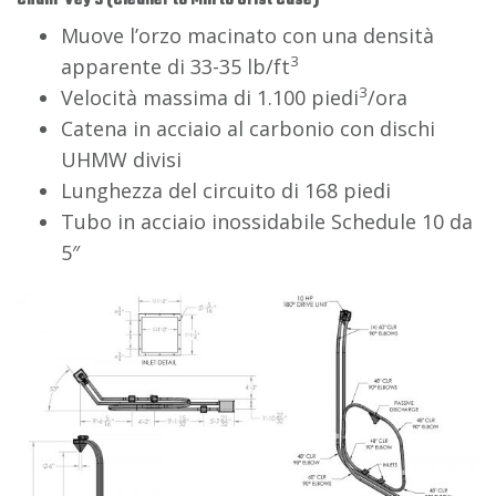
Chain-Vey 3 (Cleaner to Mill to Grist Case)
Muove l’orzo macinato con una densità
3
apparente di 33-35 lb/ft
3
Velocità massima di 1.100 piedi
/ora
Catena in acciaio al carbonio con dischi
UHMW divisi
Lunghezza del circuito di 168 piedi
Tubo in acciaio inossidabile Schedule 10 da
5″