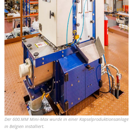
Der 600.MM Mini-Max wurde in einer Kapselproduktionsanlage
in Belgien installiert.