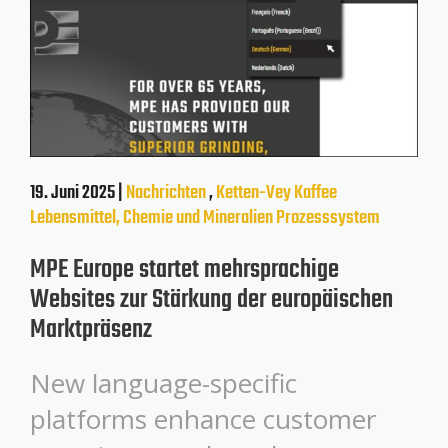
19. Juni 2025 |
Nachrichten
,
Ketten-Vey
Kaffee
Lebensmittel, Chemie und Mineralien
Prozesssystem
MPE Europe startet mehrsprachige
Websites zur Stärkung der europäischen
Marktpräsenz
New language-specific
platforms enhance customer