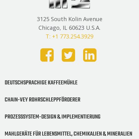
3125 South Kolin Avenue
Chicago, IL 60623 U.S.A.
T: +1 773.254.3929
DEUTSCHSPRACHIGE KAFFEEMÜHLE
CHAIN-VEY ROHRSCHLEPPFÖRDERER
PROZESSSYSTEM-DESIGN & IMPLEMENTIERUNG
MAHLGERÄTE FÜR LEBENSMITTEL, CHEMIKALIEN & MINERALIEN