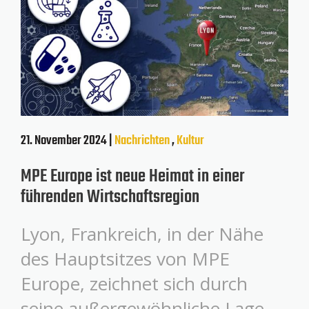
21. November 2024 |
Nachrichten
,
Kultur
MPE Europe ist neue Heimat in einer
führenden Wirtschaftsregion
Lyon, Frankreich, in der Nähe
des Hauptsitzes von MPE
Europe, zeichnet sich durch
seine außergewöhnliche Lage