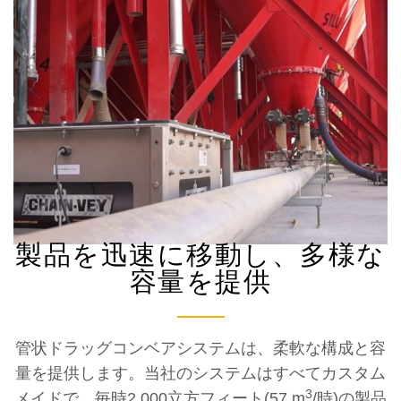
製品を迅速に移動し、多様な
容量を提供
管状ドラッグコンベアシステムは、柔軟な構成と容
量を提供します。当社のシステムはすべてカスタム
3
メイドで、毎時2,000立方フィート(57 m
/時)の製品