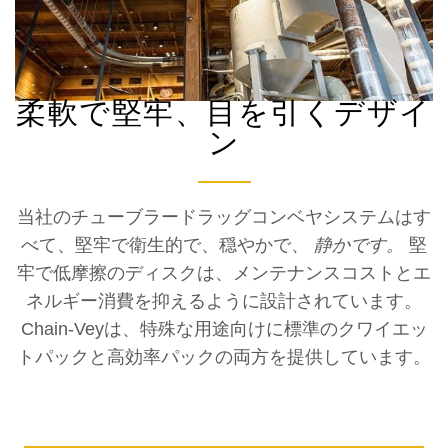
柔軟で堅牢、目を引くデザイ
ン
当社のチューブラードラッグコンベヤシステムはす
べて、堅牢で衛生的で、穏やかで、
静かです。
堅
牢で低摩擦のディスクは、メンテナンスコストとエ
ネルギー消費を抑えるように設計されています。
Chain-Veyは、特殊な用途向けに標準のクワイエッ
トパックと高効率パックの両方を提供しています。