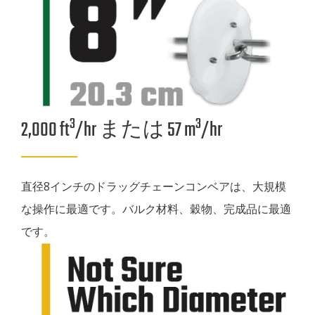
3
3
2,000 ft
/hr または 57 m
/hr
直径8インチのドラッグチェーンコンベアは、大規模
な操作に最適です。バルク材料、穀物、完成品に最適
です。