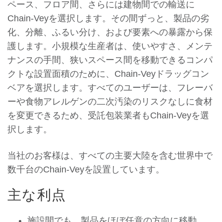
ペース、フロア間、さらには建物間での輸送に
Chain-Veyを選択します。その間ずっと、製品の劣
化、分離、ふるい分け、および要素への暴露から保
護します。小規模な生産者は、使いやすさ、メンテ
ナンスの手間、狭いスペース間を移動できるコンパ
クトな設置面積のために、Chain-Veyドラッグコン
ベアを選択します。すべてのユーザーは、フレーバ
ーや食物アレルゲンの二次汚染のリスクなしに食材
を変更できるため、受託包装業者もChain-Veyを選
択します。
当社のお客様は、すべての主要大陸を含む世界中で
数千台のChain-Veyを設置しています。
主な利点
施設間でも、製品をほぼ任意の方向に移動