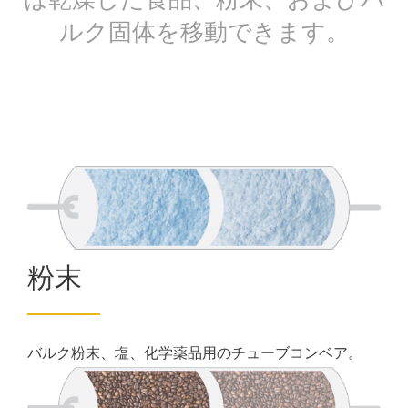
ルク固体を移動できます。
粉末
バルク粉末、塩、化学薬品用のチューブコンベア。