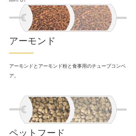
アーモンド
アーモンドとアーモンド粉と食事用のチューブコンベ
ア。
ペットフード