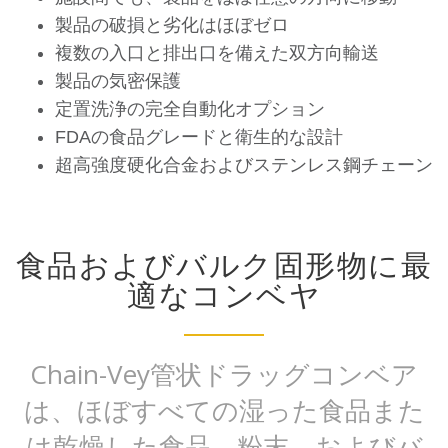
製品の破損と劣化はほぼゼロ
複数の入口と排出口を備えた双方向輸送
製品の気密保護
定置洗浄の完全自動化オプション
FDAの食品グレードと衛生的な設計
超高強度硬化合金およびステンレス鋼チェーン
食品およびバルク固形物に最
適なコンベヤ
Chain-Vey管状ドラッグコンベア
は、ほぼすべての湿った食品また
は乾燥した食品、粉末、およびバ