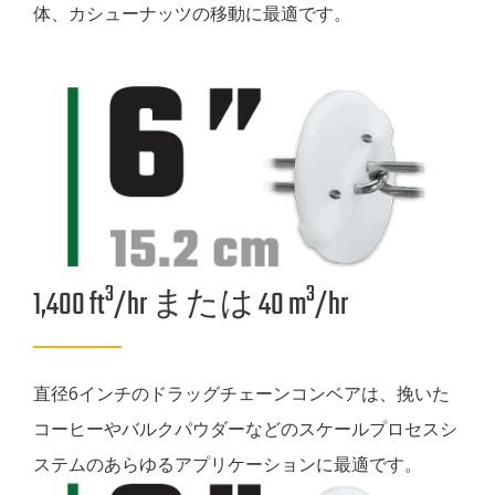
体、カシューナッツの移動に最適です。
3
3
1,400 ft
/hr または 40 m
/hr
直径6インチのドラッグチェーンコンベアは、挽いた
コーヒーやバルクパウダーなどのスケールプロセスシ
ステムのあらゆるアプリケーションに最適です。