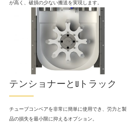
が高く、破損の少ない搬送を実現します。
テンショナーとUトラック
チューブコンベアを非常に簡単に使用でき、労力と製
品の損失を最小限に抑えるオプション。