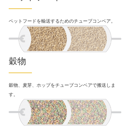
ペットフードを輸送するためのチューブコンベア。
穀物
穀物、麦芽、ホップをチューブコンベアで搬送しま
す。