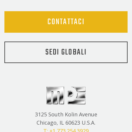
CONTATTACI
SEDI GLOBALI
3125 South Kolin Avenue
Chicago, IL 60623 U.S.A.
T: +1 773.254.3929