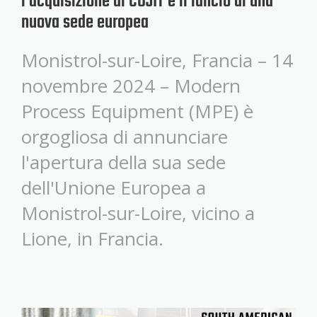
l’acquisizione di COJIT e il lancio di una
nuova sede europea
Monistrol-sur-Loire, Francia – 14
novembre 2024 – Modern
Process Equipment (MPE) è
orgogliosa di annunciare
l'apertura della sua sede
dell'Unione Europea a
Monistrol-sur-Loire, vicino a
Lione, in Francia.