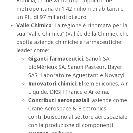
Francia, Lione vanta una popolazione
metropolitana di 1,42 milioni di abitanti e
un PIL di 97 miliardi di euro.
Valle Chimica
: La regione è rinomata per la
sua “Valle Chimica” (Vallée de la Chimie), che
ospita aziende chimiche e farmaceutiche
leader come:
Giganti farmaceutici
: Sanofi SA,
bioMérieux SA, Sanofi Pasteur, Bayer
SAS, Laboratoire Aguettant e Novacyl.
Innovatori chimici
: Elkem Silicones, Air
Liquide, DKSH France e Arkema.
Contributi aerospaziali
: aziende come
Crane Aerospace & Electronics
contribuiscono al settore aerospaziale
con la produzione di componenti