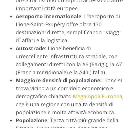
ore e forniscono un rapido accesso ad altre
importanti città europee.
Aeroporto internazionale
: l “aeroporto di
Lione-Saint-Exupéry offre oltre 130
destinazioni dirette, semplificando i viaggi
d” affari e la logistica.
Autostrade
: Lione beneficia di
un’eccellente infrastruttura stradale, con
collegamenti diretti con la A6 (Parigi), la A7
(Francia meridionale) e la A43 (Italia).
Maggiore densità di popolazione:
Lione si
trova vicino a un corridoio economico e
demografico chiamato
Megalopoli Europea
,
che è una regione con un’alta densità di
popolazione e molta attività economica.
Popolazione
: Terza città più grande della