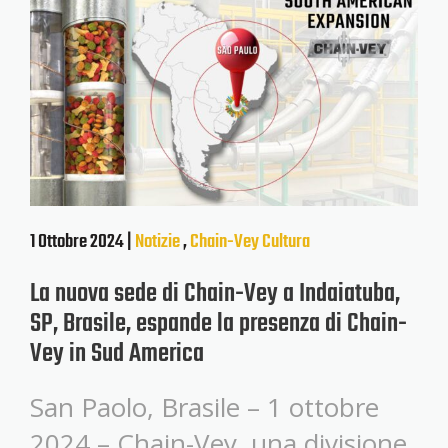
1 Ottobre 2024 |
Notizie
,
Chain-Vey
Cultura
La nuova sede di Chain-Vey a Indaiatuba,
SP, Brasile, espande la presenza di Chain-
Vey in Sud America
San Paolo, Brasile – 1 ottobre
2024 – Chain-Vey, una divisione