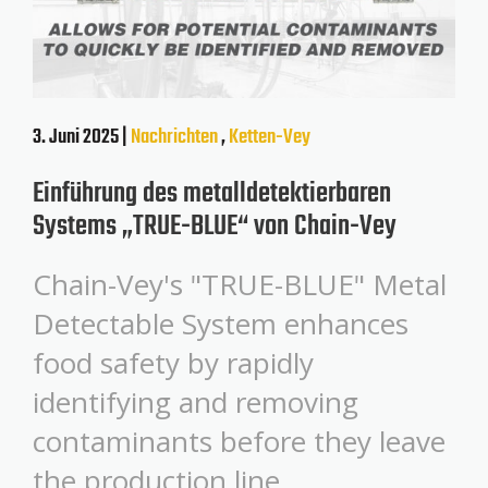
3. Juni 2025 |
Nachrichten
,
Ketten-Vey
Einführung des metalldetektierbaren
Systems „TRUE-BLUE“ von Chain-Vey
Chain-Vey's "TRUE-BLUE" Metal
Detectable System enhances
food safety by rapidly
identifying and removing
contaminants before they leave
the production line.