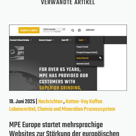
VERWANDTE ARTIKEL
19. Juni 2025 |
Nachrichten
,
Ketten-Vey
Kaffee
Lebensmittel, Chemie und Mineralien
Prozesssystem
MPE Europe startet mehrsprachige
Websites zur Stärkung der europäischen