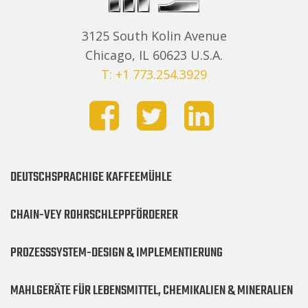
3125 South Kolin Avenue
Chicago, IL 60623 U.S.A.
T: +1 773.254.3929
DEUTSCHSPRACHIGE KAFFEEMÜHLE
CHAIN-VEY ROHRSCHLEPPFÖRDERER
PROZESSSYSTEM-DESIGN & IMPLEMENTIERUNG
MAHLGERÄTE FÜR LEBENSMITTEL, CHEMIKALIEN & MINERALIEN