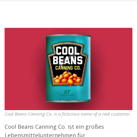
Cool Beans Canning Co. is a ficticious name of a real customer.
Cool Beans Canning Co. ist ein großes
Lebensmittelunternehmen für