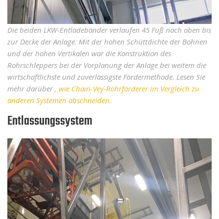
Die beiden LKW-Entladebänder verlaufen 45 Fuß nach oben bis
zur Decke der Anlage. Mit der hohen Schüttdichte der Bohnen
und der hohen Vertikalen war die Konstruktion des
Rohrschleppers bei der Vorplanung der Anlage bei weitem die
wirtschaftlichste und zuverlässigste Fördermethode. Lesen Sie
mehr darüber
, wie Chain-Vey-Rohrförderer im Vergleich zu
anderen Systemen abschneiden.
Entlassungssystem