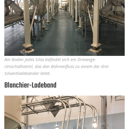
Am Boden jedes Silos befindet sich ein Dreiwege-
Umschaltventil, das den Bohnenfluss zu einem der drei
Siloentladebänder leitet.
Blanchier-Ladeband