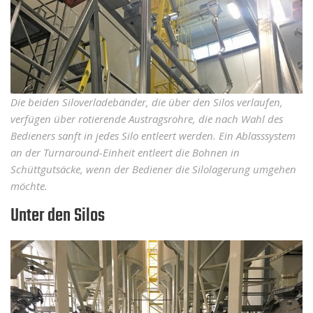
Die beiden Siloverladebänder, die über den Silos verlaufen,
verfügen über rotierende Austragsrohre, die nach Wahl des
Bedieners sanft in jedes Silo entleert werden. Ein Ablasssystem
an der Turnaround-Einheit entleert die Bohnen in
Schüttgutsäcke, wenn der Bediener die Silolagerung umgehen
möchte.
Unter den Silos