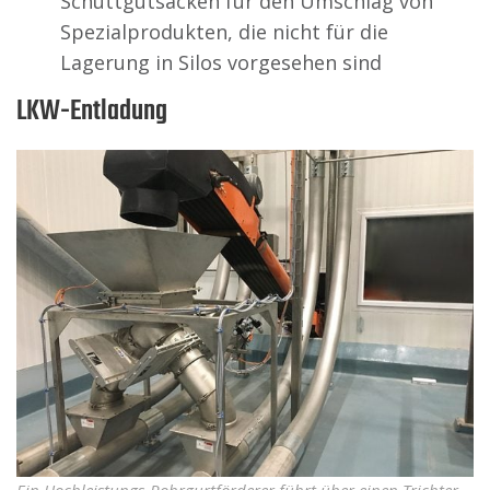
Schüttgutsäcken für den Umschlag von
Spezialprodukten, die nicht für die
Lagerung in Silos vorgesehen sind
LKW-Entladung
Ein Hochleistungs-Rohrgurtförderer führt über einen Trichter