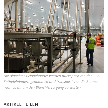
Die Blanchier-Beladebänder werden huckepack von den Silo-
Entladebändern genommen und transportieren die Bohnen
nach oben, um den Blanchiervorgang zu starten.
ARTIKEL TEILEN