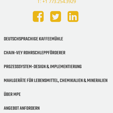
T: +1 773.254.3929
DEUTSCHSPRACHIGE KAFFEEMÜHLE
CHAIN-VEY ROHRSCHLEPPFÖRDERER
PROZESSSYSTEM-DESIGN & IMPLEMENTIERUNG
MAHLGERÄTE FÜR LEBENSMITTEL, CHEMIKALIEN & MINERALIEN
ÜBER MPE
ANGEBOT ANFORDERN