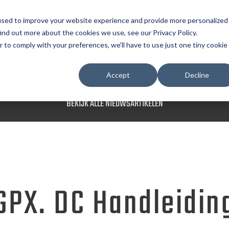
UIPMENT
used to improve your website experience and provide more personalized
OFFERTE AANVRAGEN
SERVI
ind out more about the cookies we use, see our Privacy Policy.
r to comply with your preferences, we'll have to use just one tiny cookie
Accept
Decline
BEKIJK ALLE NIEUWSARTIKELEN
GPX. DC Handleidin