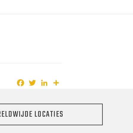
Facebook
Twitter
LinkedIn
Delen
ELDWIJDE LOCATIES