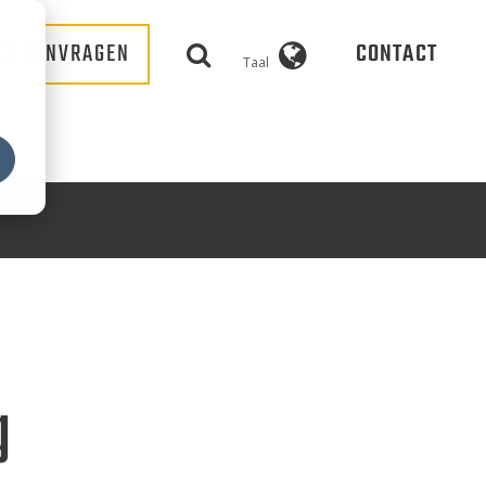
CE AANVRAGEN
CONTACT
Taal
g