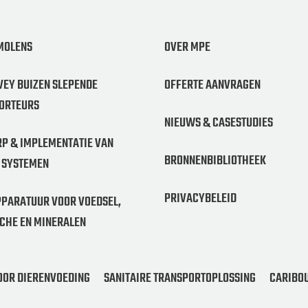
MOLENS
OVER MPE
VEY BUIZEN SLEPENDE
OFFERTE AANVRAGEN
ORTEURS
NIEUWS & CASESTUDIES
P & IMPLEMENTATIE VAN
BRONNENBIBLIOTHEEK
 SYSTEMEN
PRIVACYBELEID
PARATUUR VOOR VOEDSEL,
CHE EN MINERALEN
OOR DIERENVOEDING
SANITAIRE TRANSPORTOPLOSSING
CARIBOU