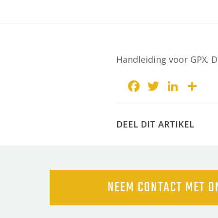
Handleiding voor GPX. D
Facebook
Twitter
Link
De
DEEL DIT ARTIKEL
NEEM CONTACT MET O