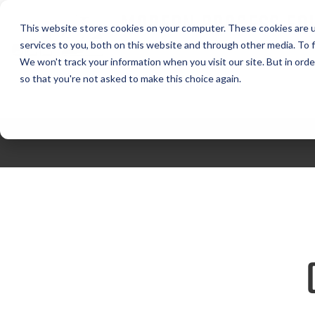
MODERN PROCESS EQ
This website stores cookies on your computer. These cookies are 
CORPORATION
services to you, both on this website and through other media. To f
We won't track your information when you visit our site. But in orde
so that you're not asked to make this choice again.