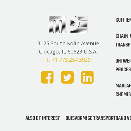
KOFFIE
CHAIN-
3125 South Kolin Avenue
TRANSP
Chicago, IL 60623 U.S.A.
T: +1 773.254.3929
ONTWER
PROCES
MAALAP
CHEMIS
ALSO OF INTEREST
BUISVORMIGE TRANSPORTBAND V