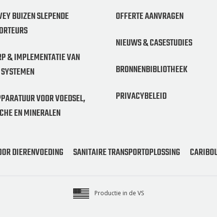
VEY BUIZEN SLEPENDE
OFFERTE AANVRAGEN
ORTEURS
NIEUWS & CASESTUDIES
P & IMPLEMENTATIE VAN
BRONNENBIBLIOTHEEK
 SYSTEMEN
PRIVACYBELEID
PARATUUR VOOR VOEDSEL,
CHE EN MINERALEN
OOR DIERENVOEDING
SANITAIRE TRANSPORTOPLOSSING
CARIBOU
Productie in de VS