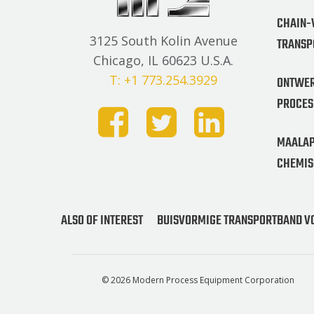
CHAIN-
3125 South Kolin Avenue
TRANSP
Chicago, IL 60623 U.S.A.
T: +1 773.254.3929
ONTWER
PROCES
MAALAP
CHEMIS
ALSO OF INTEREST
BUISVORMIGE TRANSPORTBAND V
© 2026 Modern Process Equipment Corporation