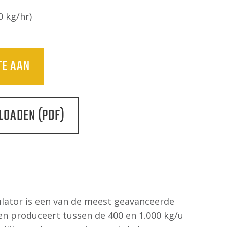
0 kg/hr)
TE AAN
LOADEN (PDF)
g
ulator is een van de meest geavanceerde
en produceert tussen de 400 en 1.000 kg/u