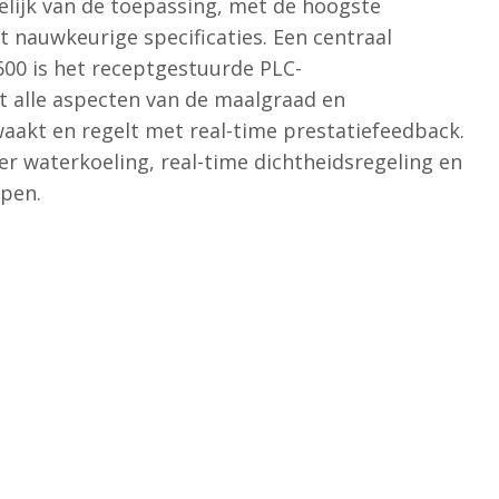
elijk van de toepassing, met de hoogste
t nauwkeurige specificaties. Een centraal
600 is het receptgestuurde PLC-
t alle aspecten van de maalgraad en
aakt en regelt met real-time prestatiefeedback.
er waterkoeling, real-time dichtheidsregeling en
jpen.