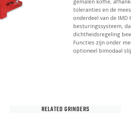
gemalen koffie, afhank
toleranties en de mees
onderdeel van de IMD 
besturingssysteem, da
dichtheidsregeling bew
Functies zijn onder me
optioneel bimodaal sli
RELATED GRINDERS