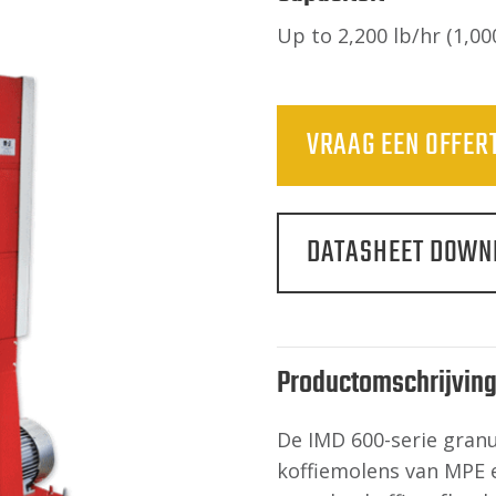
Up to 2,200 lb/hr (1,00
VRAAG EEN OFFER
DATASHEET DOWN
Productomschrijvin
De IMD 600-serie gran
koffiemolens van MPE 