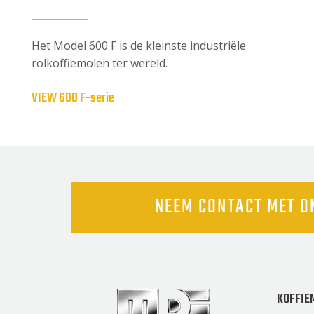
Het Model 600 F is de kleinste industriële
rolkoffiemolen ter wereld.
VIEW 600 F-serie
NEEM CONTACT MET O
KOFFIE