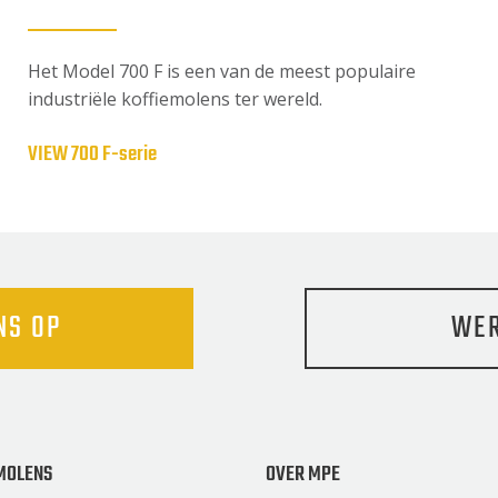
Het Model 700 F is een van de meest populaire
industriële koffiemolens ter wereld.
VIEW 700 F-serie
NS OP
WER
MOLENS
OVER MPE