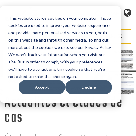
Langue
This website stores cookies on your computer. These
cookies are used to improve your website experience
and provide more personalized services to you, both
DEMANDE DE DEVIS
DEMANDER UN SERVICE
on this website and through other media. To find out
more about the cookies we use, see our Privacy Policy.
We won't track your information when you visit our
site. But in order to comply with your preferences,
we'll have to use just one tiny cookie so that you're
not asked to make this choice again.
Accept
Decline
Actualités et études de
cas