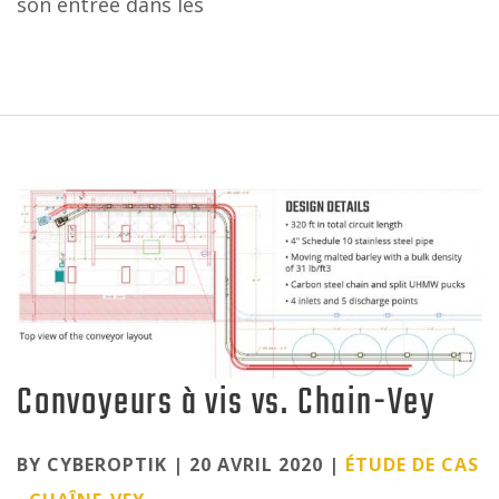
son entrée dans les
Convoyeurs à vis vs. Chain-Vey
Categories
BY CYBEROPTIK | 20 AVRIL 2020 |
ÉTUDE DE CAS