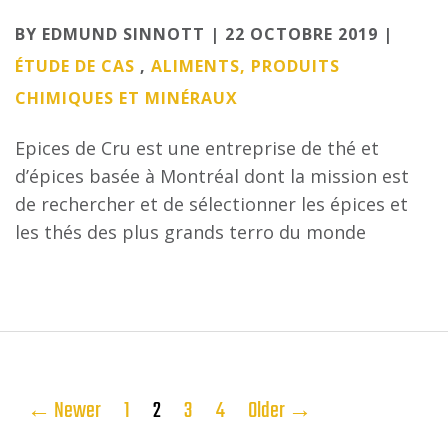
Categories
BY EDMUND SINNOTT | 22 OCTOBRE 2019 |
ÉTUDE DE CAS
,
ALIMENTS, PRODUITS
CHIMIQUES ET MINÉRAUX
Epices de Cru est une entreprise de thé et
d’épices basée à Montréal dont la mission est
de rechercher et de sélectionner les épices et
les thés des plus grands terro du monde
Pagination
←
Newer
1
2
3
4
Older
→
des