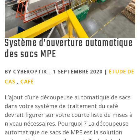
Système d’ouverture automatique
des sacs MPE
Categories
BY CYBEROPTIK | 1 SEPTEMBRE 2020 |
ÉTUDE DE
CAS
,
CAFÉ
L’ajout d’une découpeuse automatique de sacs
dans votre système de traitement du café
devrait figurer sur votre courte liste de mises à
niveau nécessaires. Pourquoi ? La découpeuse
automatique de sacs de MPE est la solution