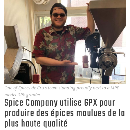
One of Epices de Cru's team standing proudly next to a MPE
model GPX grinder.
Spice Company utilise GPX pour
produire des épices moulues de la
plus haute qualité