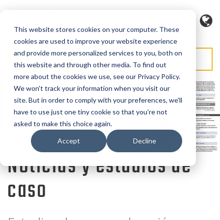
Idioma
This website stores cookies on your computer. These
cookies are used to improve your website experience
and provide more personalized services to you, both on
SOLICITAR PRESUPUESTO
SOLICITAR SERVICIO
this website and through other media. To find out
more about the cookies we use, see our Privacy Policy.
We won't track your information when you visit our
site. But in order to comply with your preferences, we'll
have to use just one tiny cookie so that you're not
asked to make this choice again.
Accept
Decline
Noticias y estudios de
caso