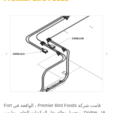
قامت شركة Premier Bird Foods ، الواقعة في Fort
Dodge ، IA ، بتحويل نظام نقل المكونات الخاص بها من