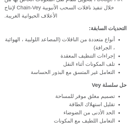
خلال تنفيذ ناقلات السحب الأنبوبية Chain-Vey لإنتاج
الأعلاف الحيوانية الغريبة.
ات السابقة:
أنواع متعددة من الناقلات (المصاعد اللولبية ، الهوائية
، الجرافة)
إجراءات التنظيف المعقدة
تلف المكونات أثناء النقل
التعامل غير المتسق مع البذور الحساسة
لة Vey
تصميم مغلق موفر للمساحة
تقليل استهلاك الطاقة
الحد الأدنى من الضوضاء
التعامل اللطيف مع المكونات