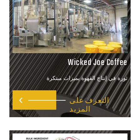
Wicked Joe Coff
رة في إنتاج القهوة بميزات مبتكرة
التعرف على
المزيد