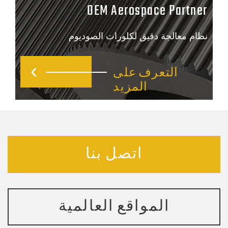
OEM Aerospace Partn
ام معالجة دقيق لكلورات الصوديوم
التعرف على
المزيد
اتصل بنا
المواقع العالمية