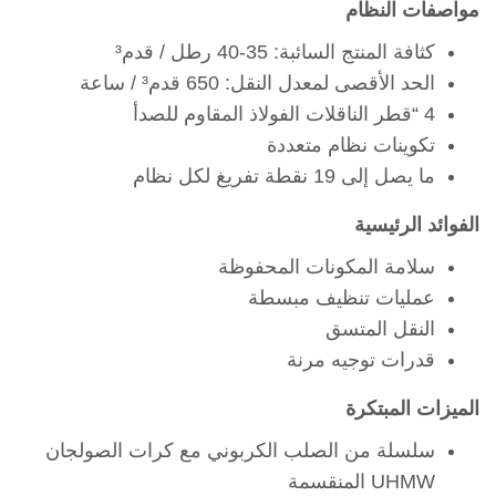
ات النظام
كثافة المنتج السائبة: 35-40 رطل / قدم³
الحد الأقصى لمعدل النقل: 650 قدم³ / ساعة
4 “قطر الناقلات الفولاذ المقاوم للصدأ
تكوينات نظام متعددة
ما يصل إلى 19 نقطة تفريغ لكل نظام
د الرئيسية
سلامة المكونات المحفوظة
عمليات تنظيف مبسطة
النقل المتسق
قدرات توجيه مرنة
ت المبتكرة
سلسلة من الصلب الكربوني مع كرات الصولجان
UHMW المنقسمة