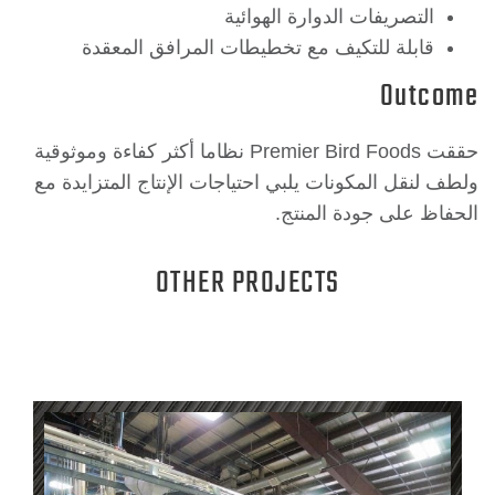
التصريفات الدوارة الهوائية
قابلة للتكيف مع تخطيطات المرافق المعقدة
Out
حققت Premier Bird Foods نظاما أكثر كفاءة وموثوقية
نقل المكونات يلبي احتياجات الإنتاج المتزايدة مع
ظ على جودة المنتج.
OTHER PROJECTS