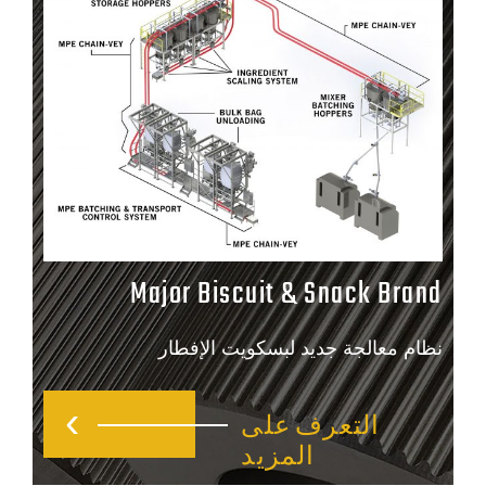
Major Biscuit & Snack Bra
ام معالجة جديد لبسكويت الإفطار
التعرف على
المزيد