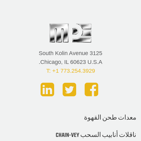
3125 South Kolin Avenue
Chicago, IL 60623 U.S.A.
T: +1 773.254.3929
ت طحن القهوة
أنابيب السحب CHAIN-VEY