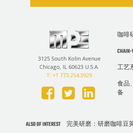
咖啡
CHAI
3125 South Kolin Avenue
工艺
Chicago, IL 60623 U.S.A.
T: +1 773.254.3929
食品
备
ALSO OF INTEREST
完美研磨：研磨咖啡豆