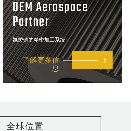
OEM Aerospace
Partner
氯酸钠的精密加工系统
了解更多信
息
全球位置