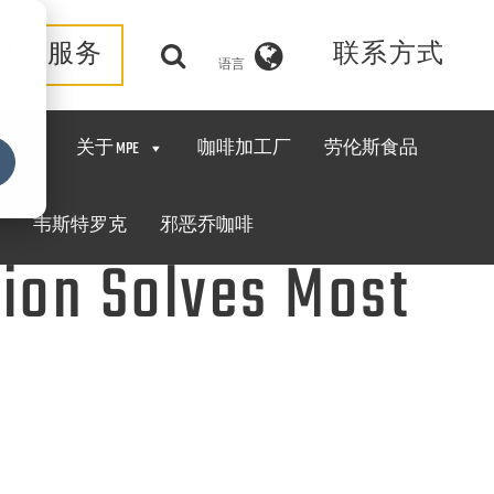
申请服务
联系方式
语言
持
关于 MPE
咖啡加工厂
劳伦斯食品
韦斯特罗克
邪恶乔咖啡
ion Solves Most