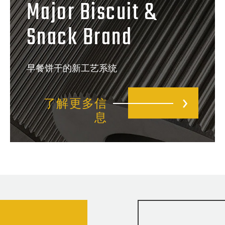
Major Biscuit &
Snack Brand
早餐饼干的新工艺系统
了解更多信
息