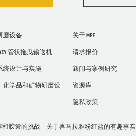
研磨设备
关于 MPE
N-VEY 管状拖曳输送机
请求报价
系统设计与实施
新闻与案例研究
、化学品和矿物研磨设
资源库
隐私政策
荚和胶囊的挑战
关于喜马拉雅粉红盐的有趣事实