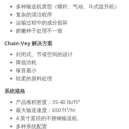
多种输送机类型（螺杆、气动、斗式提升机）
复杂的清洁程序
运输过程中的成分损坏
娇嫩种子处理不一致
Chain-Vey 解决方案
封闭式、节省空间的设计
降低功耗
噪音最小
轻柔的原料处理
系统规格
产品堆积密度：35-40 lb/ft³
最大输送速度：650 ft³/hr
4 英寸直径的不锈钢输送机
多种系统配置