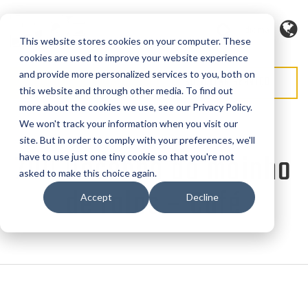
Idioma
This website stores cookies on your computer. These
cookies are used to improve your website experience
and provide more personalized services to you, both on
SOLICITAR ORÇAMENTO
SOLICITAR SERVIÇO
this website and through other media. To find out
more about the cookies we use, see our Privacy Policy.
We won't track your information when you visit our
site. But in order to comply with your preferences, we'll
700 Desenho do moinho
have to use just one tiny cookie so that you're not
asked to make this choice again.
de rolos – Café
Accept
Decline