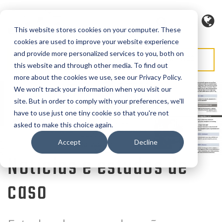
Idioma
This website stores cookies on your computer. These
cookies are used to improve your website experience
and provide more personalized services to you, both on
SOLICITAR ORÇAMENTO
SOLICITAR SERVIÇO
this website and through other media. To find out
more about the cookies we use, see our Privacy Policy.
We won't track your information when you visit our
site. But in order to comply with your preferences, we'll
have to use just one tiny cookie so that you're not
asked to make this choice again.
Accept
Decline
Notícias e estudos de
caso