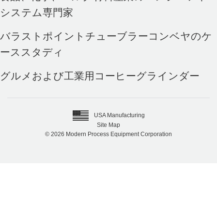
システム専門家
バラストポイントチューブラーコンベヤのケ
ーススタディ
グルメおよび工業用コーヒーグラインダー
USA Manufacturing
Site Map
© 2026 Modern Process Equipment Corporation