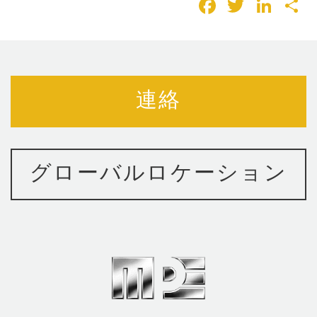
Faceboo
Twitter
Lin
連絡
グローバルロケーション