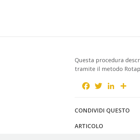
Questa procedura descriv
tramite il metodo Rotap 
Facebook
Twitter
Link
Co
CONDIVIDI QUESTO
ARTICOLO