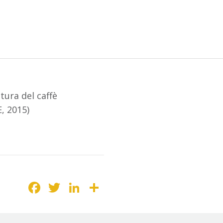
tura del caffè
E, 2015)
Facebook
Twitter
LinkedIn
Condividi