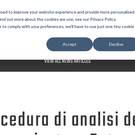
UIPMENT
used to improve your website experience and provide more personalized
ind out more about the cookies we use, see our Privacy Policy.
r to comply with your preferences, we'll have to use just one tiny cookie
ZA
CONTATTO
Lingua
Accept
Decline
VIEW ALL NEWS ARTICLES
cedura di analisi d