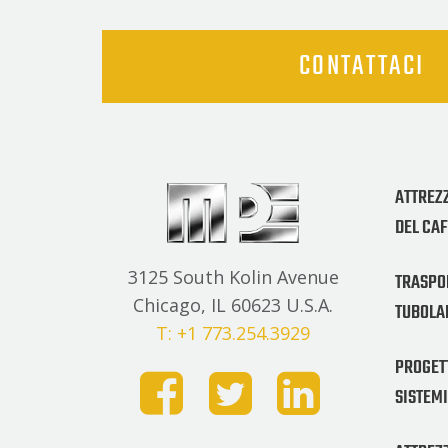
CONTATTACI
ATTREZ
DEL CA
3125 South Kolin Avenue
TRASPO
Chicago, IL 60623 U.S.A.
TUBOLA
T: +1 773.254.3929
PROGET
SISTEMI