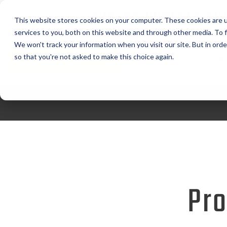
MODERN PROCESS EQ
This website stores cookies on your computer. These cookies are 
CORPORATION
services to you, both on this website and through other media. To f
We won't track your information when you visit our site. But in orde
RICHIEDI PREVENTIVO
RICHIEDI ASSISTEN
so that you're not asked to make this choice again.
Pro