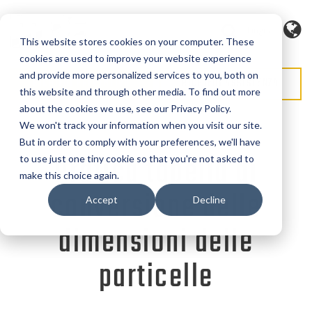
Lingua
This website stores cookies on your computer. These
cookies are used to improve your website experience
and provide more personalized services to you, both on
RICHIEDI PREVENTIVO
RICHIEDI ASSISTENZA
this website and through other media. To find out more
about the cookies we use, see our Privacy Policy.
We won't track your information when you visit our site.
But in order to comply with your preferences, we'll have
Pratica tabella di
to use just one tiny cookie so that you're not asked to
make this choice again.
conversione delle
Accept
Decline
dimensioni delle
particelle