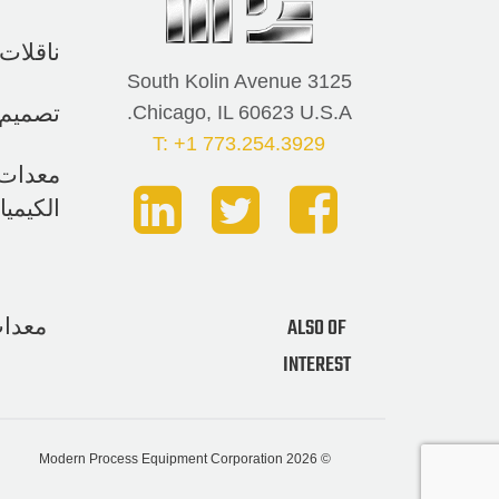
ناقلات أن
3125 South Kolin Avenue
تصميم و
Chicago, IL 60623 U.S.A.
T: +1 773.254.3929
معدات 
الكيميا
ALSO OF
معدات
INTEREST
© 2026 Modern Process Equipment Corporation