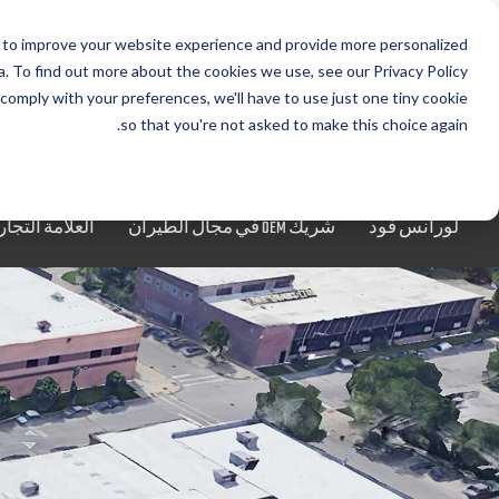
 PROCESS EQUIPMENT
 to improve your website experience and provide more personalized
CORPORATION
. To find out more about the cookies we use, see our Privacy Policy.
 comply with your preferences, we'll have to use just one tiny cookie
so that you're not asked to make this choice again.
معدات طحن القهوة
ناقلات السحب الأنبوبية Chain-Vey
لورانس فود
شريك OEM في مجال الطيران
العلامة التجاري