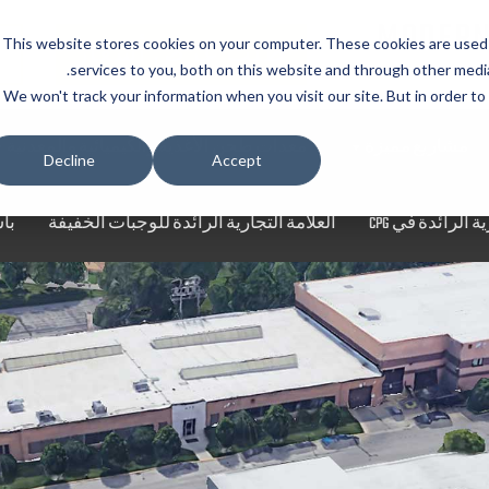
MODERN
This website stores cookies on your computer. These cookies are used
طلب عرض أسعار
ط
services to you, both on this website and through other media
We won't track your information when you visit our site. But in order to
مشاريع مميزة
معدات طحن الأغذية والكيميائية والمعدنية
Decline
Accept
ة الرائدة في CPG
العلامة التجارية الرائدة للوجبات الخفيفة
با