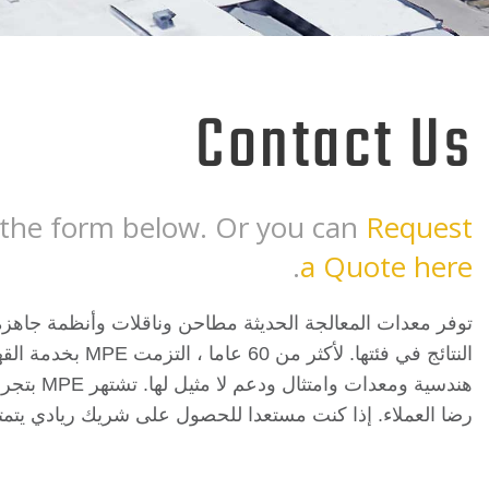
Contact Us
h the form below. Or you can
Request
.
a Quote here
توفر معدات المعالجة الحديثة مطاحن وناقلات وأنظمة جاهزة ع
النتائج في فئتها.
هندسية و
رضا العملاء. إذا كنت مستعدا للحصول على شريك ريادي يتمتع ب