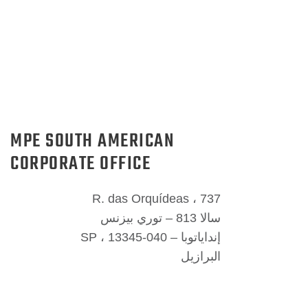
MPE SOUTH AMERICAN
CORPORATE OFFICE
R. das Orquídeas ، 737
سالا 813 – توري بيزنس
إنداياتوبا – SP ، 13345-040
البرازيل