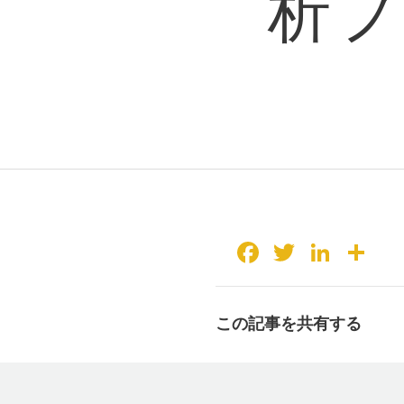
析プ
Facebook
Twitter
Linke
共
有
この記事を共有する