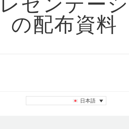
レゼンテー
の配布資料
dIn
日本語