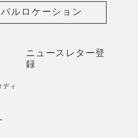
ーバルロケーション
ニュースレター登
録
タディ
ー