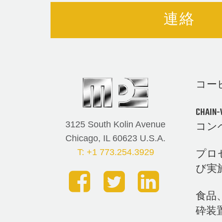
連絡
コー
CHA
3125 South Kolin Avenue
コン
Chicago, IL 60623 U.S.A.
プロ
T: +1 773.254.3929
び実
食品
砕装