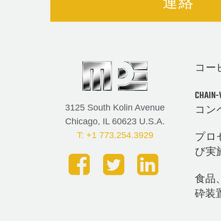
連絡
コー
CHA
3125 South Kolin Avenue
コン
Chicago, IL 60623 U.S.A.
プロ
T: +1 773.254.3929
び実
食品
砕装