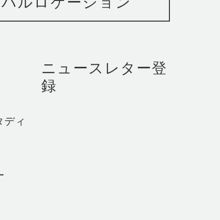
ーバルロケーション
ニュースレター登
録
タディ
ー