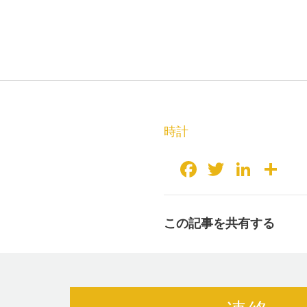
時計
Facebook
Twitter
Linke
共
有
この記事を共有する