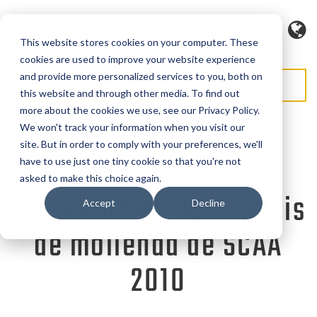
Idioma
This website stores cookies on your computer. These
cookies are used to improve your website experience
and provide more personalized services to you, both on
SOLICITAR PRESUPUESTO
SOLICITAR SERVICIO
this website and through other media. To find out
more about the cookies we use, see our Privacy Policy.
We won't track your information when you visit our
site. But in order to comply with your preferences, we'll
Folletos de la
have to use just one tiny cookie so that you're not
asked to make this choice again.
presentación de análisis
Accept
Decline
de molienda de SCAA
2010